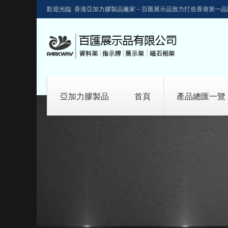
歡迎光臨 香港亞加力膠製品廠家－百匯展示品致力打造香港第一品
亞加力膠製品
首頁
產品總匯一覽