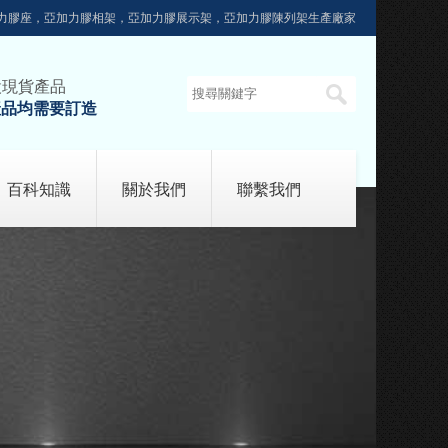
力膠座，亞加力膠相架，亞加力膠展示架，亞加力膠陳列架生產廠家
設現貨產品
產品均需要訂造
百科知識
關於我們
聯繫我們