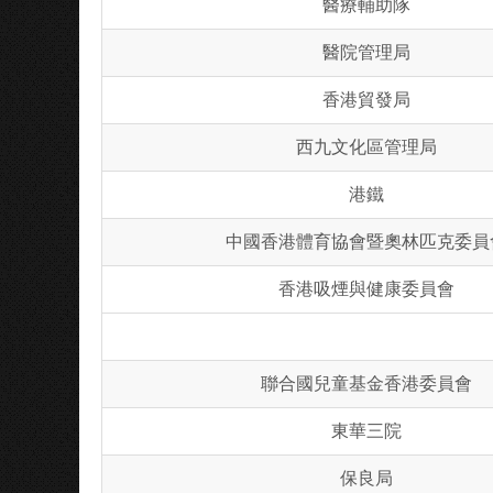
醫療輔助隊
醫院管理局
香港貿發局
西九文化區管理局
港鐵
中國香港體育協會暨奧林匹克委員
香港吸煙與健康委員會
聯合國兒童基金香港委員會
東華三院
保良局