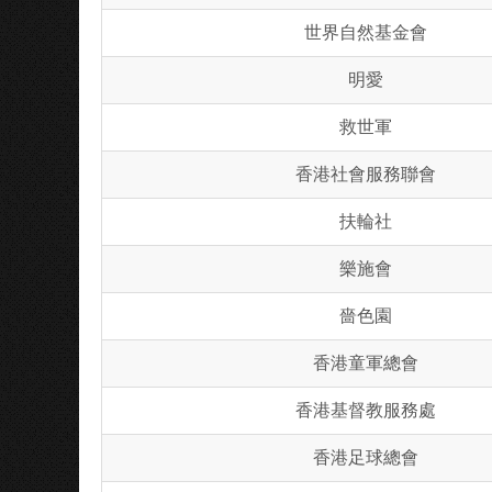
世界自然基金會
明愛
救世軍
香港社會服務聯會
扶輪社
樂施會
嗇色園
香港童軍總會
香港基督教服務處
香港足球總會