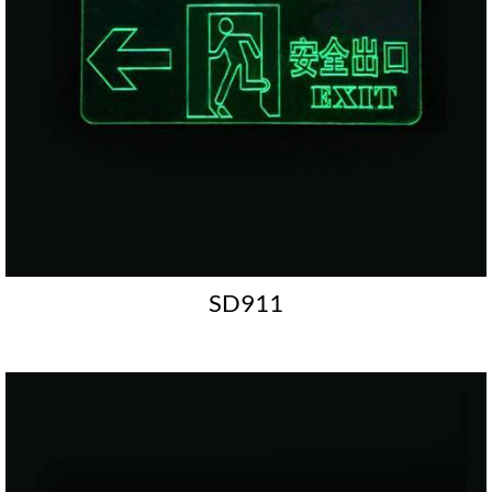
SD911