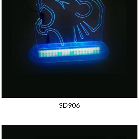
SD906