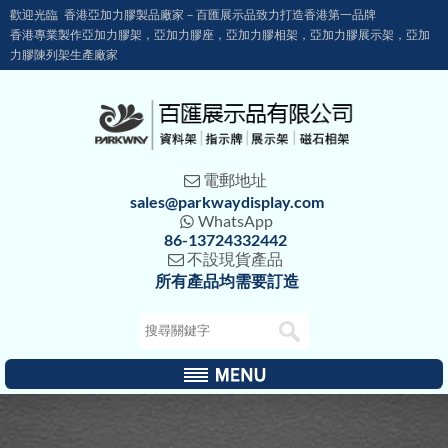
歡迎光臨 香港亞加力膠製品廠家－百匯展示品致力打造香港第一品牌
香港專業製作亞加力膠架，亞加力膠座，亞加力膠相架，亞加力膠展示架，亞加
力膠陳列架生產廠家
電郵地址

sales@parkwaydisplay.com
WhatsApp

86-13724332442
不設現貨產品

所有產品均需要訂造