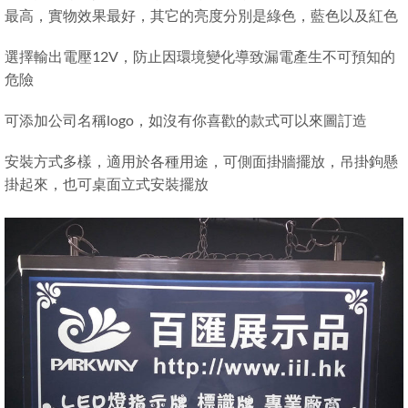
最高，實物效果最好，其它的亮度分別是綠色，藍色以及紅色
選擇輸出電壓12V，防止因環境變化導致漏電產生不可預知的
危險
可添加公司名稱logo，如沒有你喜歡的款式可以來圖訂造
安裝方式多樣，適用於各種用途，可側面掛牆擺放，吊掛鉤懸
掛起來，也可桌面立式安裝擺放