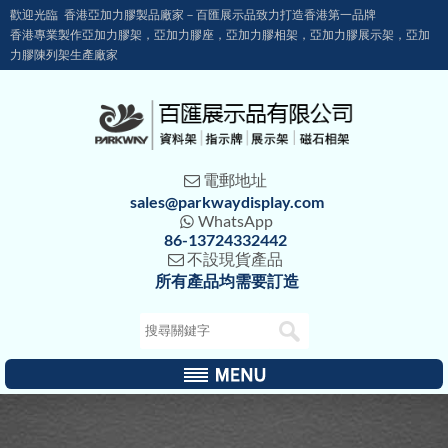
歡迎光臨 香港亞加力膠製品廠家－百匯展示品致力打造香港第一品牌
香港專業製作亞加力膠架，亞加力膠座，亞加力膠相架，亞加力膠展示架，亞加
力膠陳列架生產廠家
電郵地址

sales@parkwaydisplay.com
WhatsApp

86-13724332442
不設現貨產品

所有產品均需要訂造