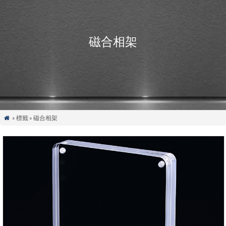
磁合相架
» 標籤 » 磁合相架
