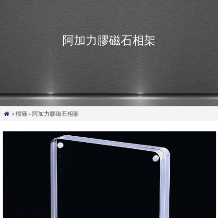
阿加力膠磁石相架
» 標籤 » 阿加力膠磁石相架
