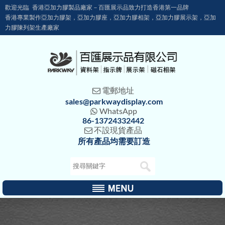
歡迎光臨 香港亞加力膠製品廠家－百匯展示品致力打造香港第一品牌
香港專業製作亞加力膠架，亞加力膠座，亞加力膠相架，亞加力膠展示架，亞加
力膠陳列架生產廠家
電郵地址

sales@parkwaydisplay.com
WhatsApp

86-13724332442
不設現貨產品

所有產品均需要訂造