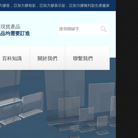
力膠座，亞加力膠相架，亞加力膠展示架，亞加力膠陳列架生產廠家
設現貨產品
產品均需要訂造
百科知識
關於我們
聯繫我們