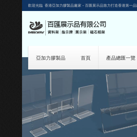
歡迎光臨 香港亞加力膠製品廠家－百匯展示品致力打造香港第一品
亞加力膠製品
首頁
產品總匯一覽