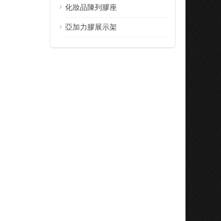
化妝品陳列膠座
亞加力膠展示架