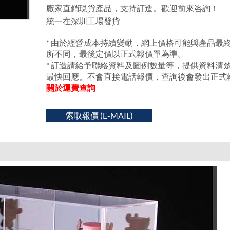
廠家直銷現貨產品，支持訂造。歡迎前來咨詢！
統一在深圳工場發貨
* 由於經營成本持續變動，網上價格可能與產品最
所不同，最後定價以正式報價單為準。
* 訂造請給予聯絡資料及圖例數量等，提供資料清
最快回應。不會直接電話報價，查詢後會發出正式
關於運費查詢
索取報價 (E-MAIL)