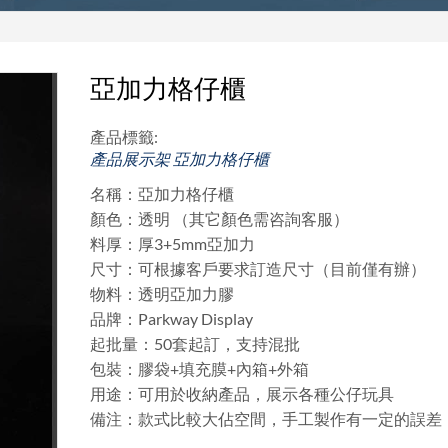
亞加力格仔櫃
產品標籤:
產品展示架
亞加力格仔櫃
名稱：亞加力格仔櫃
顏色：透明 （其它顏色需咨詢客服）
料厚：厚3+5mm亞加力
尺寸：可根據客戶要求訂造尺寸（目前僅有辦）
物料：透明亞加力膠
品牌：Parkway Display
起批量：50套起訂，支持混批
包裝：膠袋+填充膜+內箱+外箱
用途：可用於收納產品，展示各種公仔玩具
備注：款式比較大佔空間，手工製作有一定的誤差