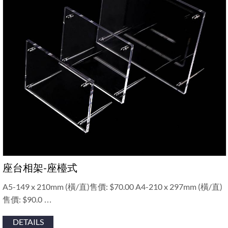
座台相架-座檯式
A5-149 x 210mm (橫/直)售價: $70.00 A4-210 x 297mm (橫/直)
售價: $90.0 …
DETAILS