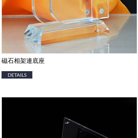
磁石相架連底座
DETAILS