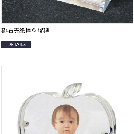
磁石夾紙厚料膠磚
DETAILS