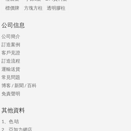
標價牌
方塊方柱
透明膠柱
公司信息
公司簡介
訂造案例
客戶見證
訂造流程
運輸送貨
常見問題
博客
/
新聞
/
百科
免責聲明
其他資料
1、
色 咭
2、
亞加力網店