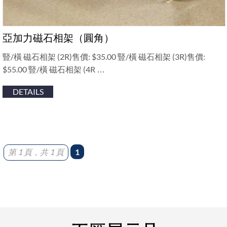
亞加力磁石相架（圓角）
豎/橫 磁石相架 (2R)售價: $35.00 豎/橫 磁石相架 (3R)售價:
$55.00 豎/橫 磁石相架 (4R …
DETAILS
第 1 頁，共 1 頁
1