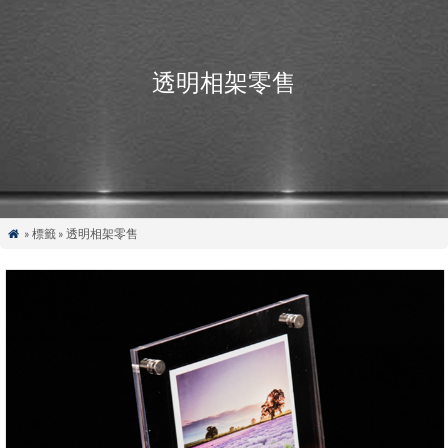
透明相架零售
» 標籤 » 透明相架零售
