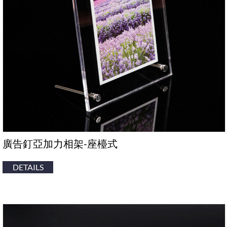
廣告釘亞加力相架-座檯式
DETAILS