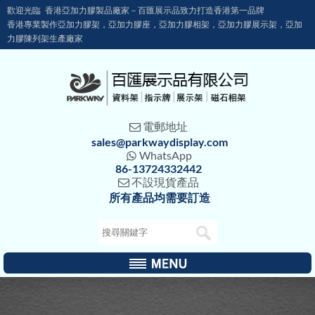
歡迎光臨 香港亞加力膠製品廠家－百匯展示品致力打造香港第一品牌
香港專業製作亞加力膠架，亞加力膠座，亞加力膠相架，亞加力膠展示架，亞加
力膠陳列架生產廠家
電郵地址

sales@parkwaydisplay.com
WhatsApp

86-13724332442
不設現貨產品

所有產品均需要訂造