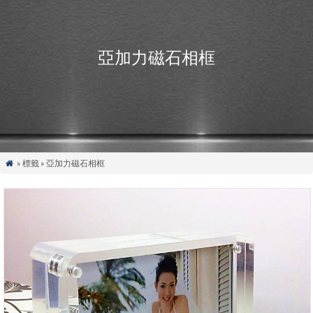
亞加力磁石相框
» 標籤 » 亞加力磁石相框
