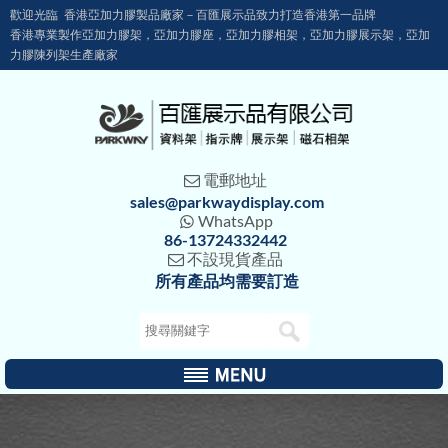
歡迎光臨 香港亞加力膠製品廠家－百匯展示品致力打造香港第一品牌
香港專業製作亞加力膠架，亞加力膠座，亞加力膠相架，亞加力膠展示架，亞加
力膠陳列架生產廠家
電郵地址

sales@parkwaydisplay.com
WhatsApp

86-13724332442
不設現貨產品

所有產品均需要訂造