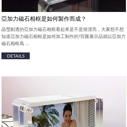
亞加力磁石相框是如何製作而成？
晶瑩剔透的亞加力磁石相框看起來是不是很漂亮，大家想不想
知道亞加力磁石相框是如何加工制作的?百匯展示品就以亞加力
磁石相框爲 …
DETAILS