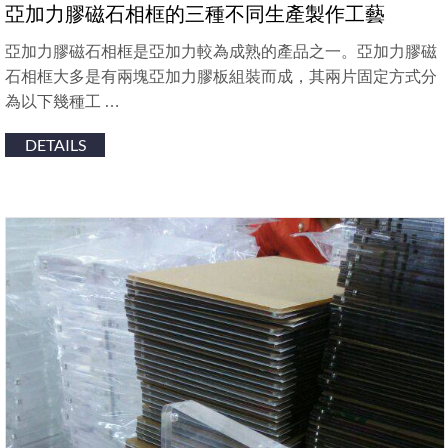
亞加力膠磁石相框的三種不同生產製作工藝
亞加力膠磁石相框是亞加力較為成熟的產品之一。亞加力膠磁
石相框大多是有兩塊亞加力膠板組裝而成，其兩片固定方式分
為以下幾種工 …
DETAILS