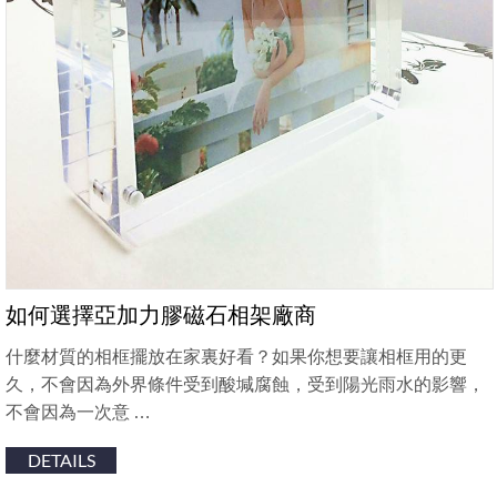
如何選擇亞加力膠磁石相架廠商
什麼材質的相框擺放在家裏好看？如果你想要讓相框用的更
久，不會因為外界條件受到酸堿腐蝕，受到陽光雨水的影響，
不會因為一次意 …
DETAILS