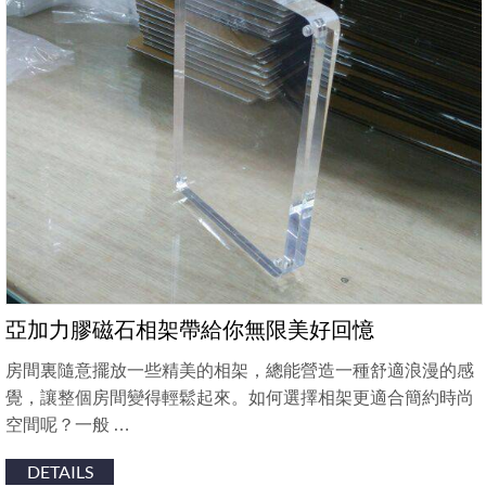
亞加力膠磁石相架帶給你無限美好回憶
房間裏隨意擺放一些精美的相架，總能營造一種舒適浪漫的感
覺，讓整個房間變得輕鬆起來。如何選擇相架更適合簡約時尚
空間呢？一般 …
DETAILS