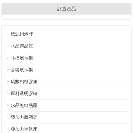
訂造產品
標誌指示牌
水晶禮品座
耳機展示架
音響展示架
碼數相機膠座
厚料透明膠磚
水晶無縫熱壓
亞加力膠酒架
亞加力手錶座