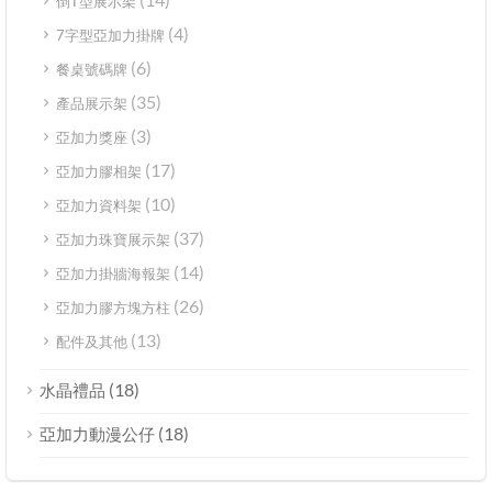
倒T型展示架
(4)
7字型亞加力掛牌
(6)
餐桌號碼牌
(35)
產品展示架
(3)
亞加力獎座
(17)
亞加力膠相架
(10)
亞加力資料架
(37)
亞加力珠寶展示架
(14)
亞加力掛牆海報架
(26)
亞加力膠方塊方柱
(13)
配件及其他
(18)
水晶禮品
(18)
亞加力動漫公仔