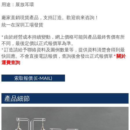
用途：展放耳環
廠家直銷現貨產品，支持訂造。歡迎前來咨詢！
統一在深圳工場發貨
* 由於經營成本持續變動，網上價格可能與產品最終售價有所
不同，最後定價以正式報價單為準。
* 訂造請給予聯絡資料及圖例數量等，提供資料清楚會得到最
快回應。不會直接電話報價，查詢後會發出正式報價單
* 關於
運費查詢
索取報價 (E-MAIL)
產品細節