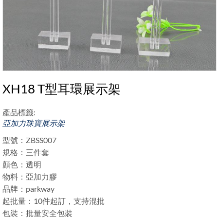
XH18 T型耳環展示架
產品標籤:
亞加力珠寶展示架
型號：ZBSS007
規格：三件套
顏色：透明
物料：亞加力膠
品牌：parkway
起批量：10件起訂，支持混批
包裝：批量安全包裝