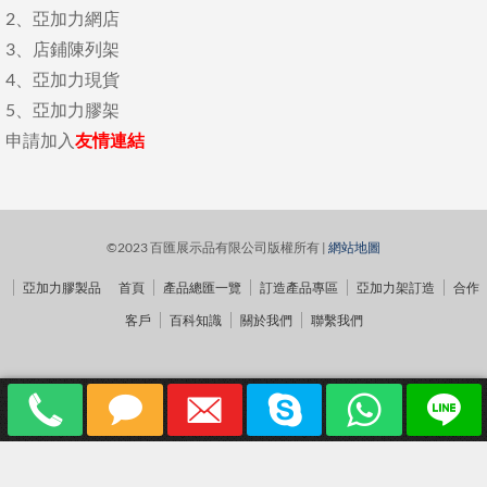
2、
亞加力網店
3、
店鋪陳列架
4、
亞加力現貨
5、
亞加力膠架
申請加入
友情連結
©2023 百匯展示品有限公司版權所有 |
網站地圖
亞加力膠製品
首頁
產品總匯一覽
訂造產品專區
亞加力架訂造
合作
客戶
百科知識
關於我們
聯繫我們