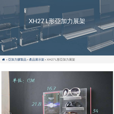
XH27 L形亞加力展架
»
亞加力膠製品
»
產品展示架
» XH27 L形亞加力展架
