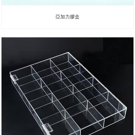
亞加力膠盒