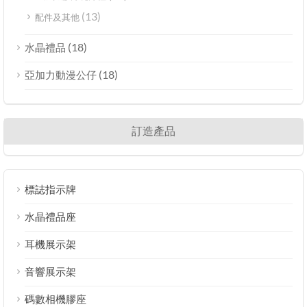
(13)
配件及其他
(18)
水晶禮品
(18)
亞加力動漫公仔
訂造產品
標誌指示牌
水晶禮品座
耳機展示架
音響展示架
碼數相機膠座