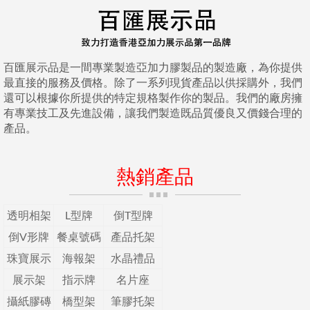
百匯展示品是一間專業製造亞加力膠製品的製造廠，為你提供
最直接的服務及價格。除了一系列現貨產品以供採購外，我們
還可以根據你所提供的特定規格製作你的製品。我們的廠房擁
有專業技工及先進設備，讓我們製造既品質優良又價錢合理的
產品。
熱銷產品
透明相架
L型牌
倒T型牌
倒V形牌
餐桌號碼
產品托架
珠寶展示
海報架
水晶禮品
展示架
指示牌
名片座
攝紙膠磚
橋型架
筆膠托架