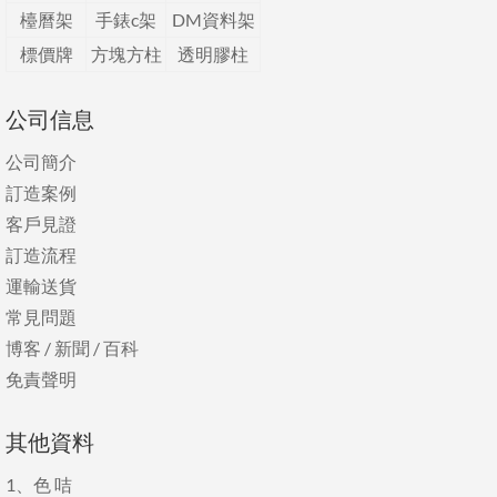
檯曆架
手錶c架
DM資料架
標價牌
方塊方柱
透明膠柱
公司信息
公司簡介
訂造案例
客戶見證
訂造流程
運輸送貨
常見問題
博客
/
新聞
/
百科
免責聲明
其他資料
1、
色 咭