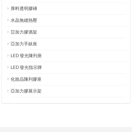
厚料透明膠磚
水晶無縫熱壓
亞加力膠酒架
亞加力手錶座
LED 發光陳列座
LED 發光指示牌
化妝品陳列膠座
亞加力膠展示架