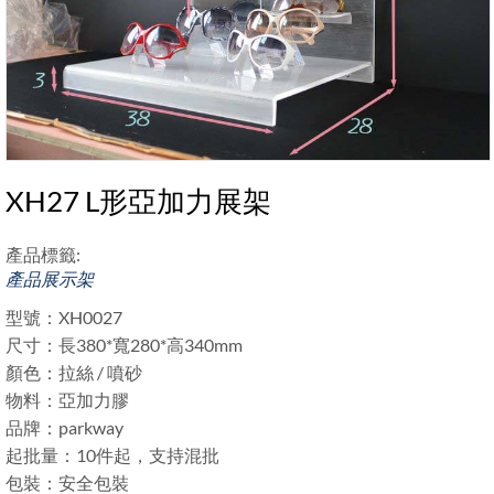
XH27 L形亞加力展架
產品標籤:
產品展示架
型號：XH0027
尺寸：長380*寬280*高340mm
顏色：拉絲 / 噴砂
物料：亞加力膠
品牌：parkway
起批量：10件起，支持混批
包裝：安全包裝