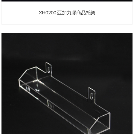
XH0200 亞加力膠商品托架