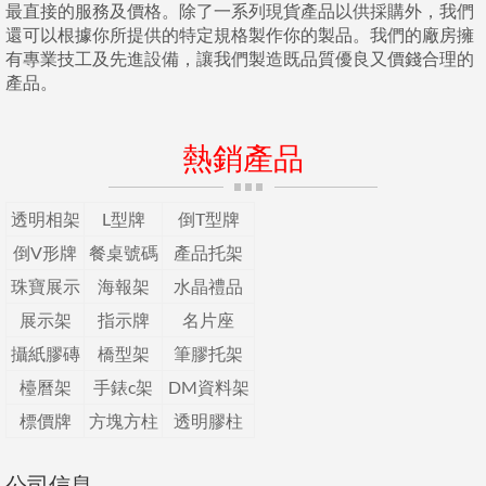
最直接的服務及價格。除了一系列現貨產品以供採購外，我們
還可以根據你所提供的特定規格製作你的製品。我們的廠房擁
有專業技工及先進設備，讓我們製造既品質優良又價錢合理的
產品。
熱銷產品
透明相架
L型牌
倒T型牌
倒V形牌
餐桌號碼
產品托架
珠寶展示
海報架
水晶禮品
展示架
指示牌
名片座
攝紙膠磚
橋型架
筆膠托架
檯曆架
手錶c架
DM資料架
標價牌
方塊方柱
透明膠柱
公司信息