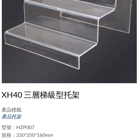
XH40 三層梯級型托架
產品標籤:
產品托架
型號：HZP007
規格：250*250*160mm