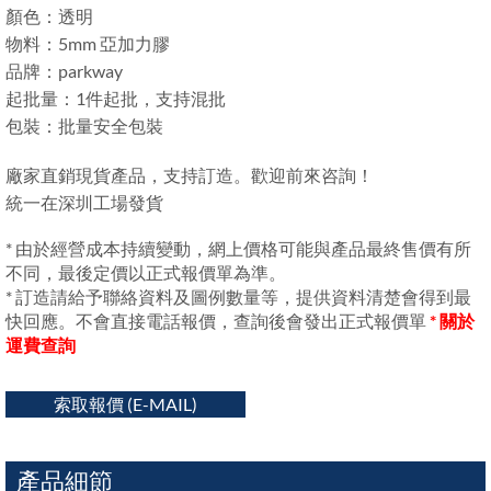
顏色：透明
物料：5mm 亞加力膠
品牌：parkway
起批量：1件起批，支持混批
包裝：批量安全包裝
廠家直銷現貨產品，支持訂造。歡迎前來咨詢！
統一在深圳工場發貨
* 由於經營成本持續變動，網上價格可能與產品最終售價有所
不同，最後定價以正式報價單為準。
* 訂造請給予聯絡資料及圖例數量等，提供資料清楚會得到最
快回應。不會直接電話報價，查詢後會發出正式報價單
* 關於
運費查詢
索取報價 (E-MAIL)
產品細節