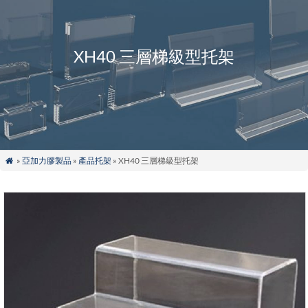
XH40 三層梯級型托架
»
亞加力膠製品
»
產品托架
» XH40 三層梯級型托架
