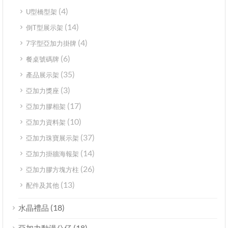
(4)
U型橋型架
(14)
倒T型展示架
(4)
7字型亞加力掛牌
(6)
餐桌號碼牌
(35)
產品展示架
(3)
亞加力獎座
(17)
亞加力膠相架
(10)
亞加力資料架
(37)
亞加力珠寶展示架
(14)
亞加力掛牆海報架
(26)
亞加力膠方塊方柱
(13)
配件及其他
(18)
水晶禮品
(18)
亞加力動漫公仔