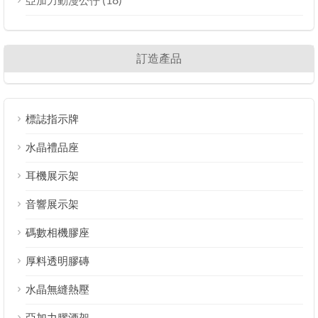
訂造產品
標誌指示牌
水晶禮品座
耳機展示架
音響展示架
碼數相機膠座
厚料透明膠磚
水晶無縫熱壓
亞加力膠酒架