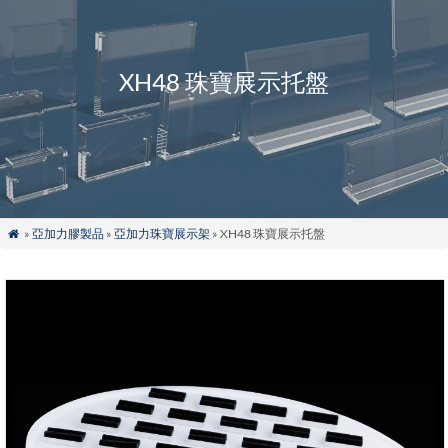
XH48 珠寶展示托盤
»
亞加力膠製品
»
亞加力珠寶展示架
» XH48 珠寶展示托盤
