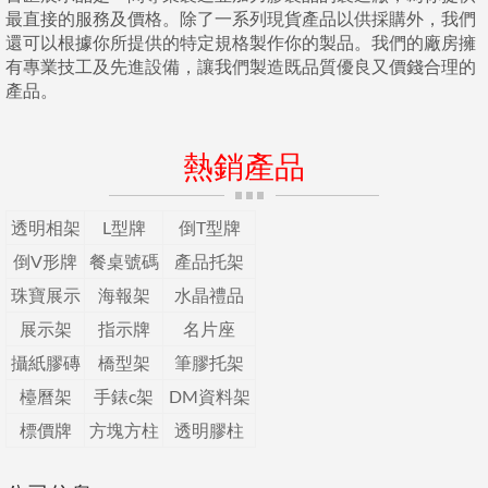
最直接的服務及價格。除了一系列現貨產品以供採購外，我們
還可以根據你所提供的特定規格製作你的製品。我們的廠房擁
有專業技工及先進設備，讓我們製造既品質優良又價錢合理的
產品。
熱銷產品
透明相架
L型牌
倒T型牌
倒V形牌
餐桌號碼
產品托架
珠寶展示
海報架
水晶禮品
展示架
指示牌
名片座
攝紙膠磚
橋型架
筆膠托架
檯曆架
手錶c架
DM資料架
標價牌
方塊方柱
透明膠柱