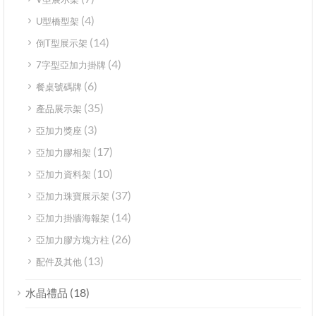
(4)
U型橋型架
(14)
倒T型展示架
(4)
7字型亞加力掛牌
(6)
餐桌號碼牌
(35)
產品展示架
(3)
亞加力獎座
(17)
亞加力膠相架
(10)
亞加力資料架
(37)
亞加力珠寶展示架
(14)
亞加力掛牆海報架
(26)
亞加力膠方塊方柱
(13)
配件及其他
(18)
水晶禮品