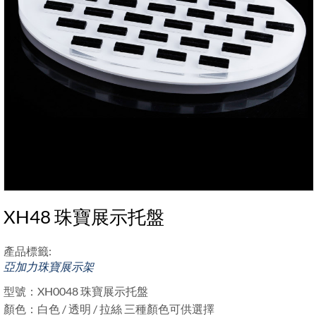
XH48 珠寶展示托盤
產品標籤:
亞加力珠寶展示架
型號：XH0048 珠寶展示托盤
顏色：白色 / 透明 / 拉絲 三種顏色可供選擇