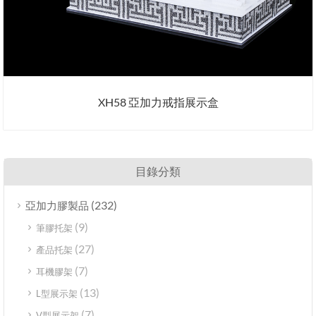
XH58 亞加力戒指展示盒
目錄分類
(232)
亞加力膠製品
(9)
筆膠托架
(27)
產品托架
(7)
耳機膠架
(13)
L型展示架
(7)
V型展示架