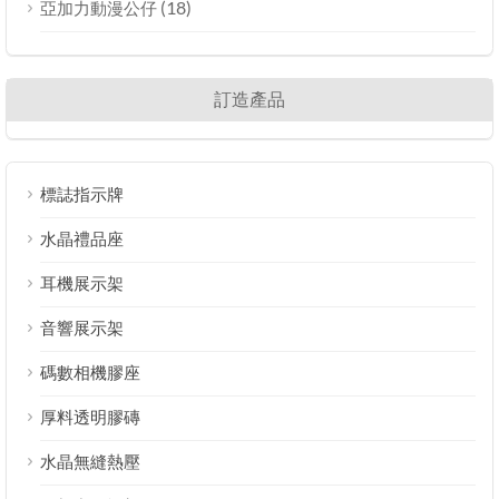
(18)
亞加力動漫公仔
訂造產品
標誌指示牌
水晶禮品座
耳機展示架
音響展示架
碼數相機膠座
厚料透明膠磚
水晶無縫熱壓