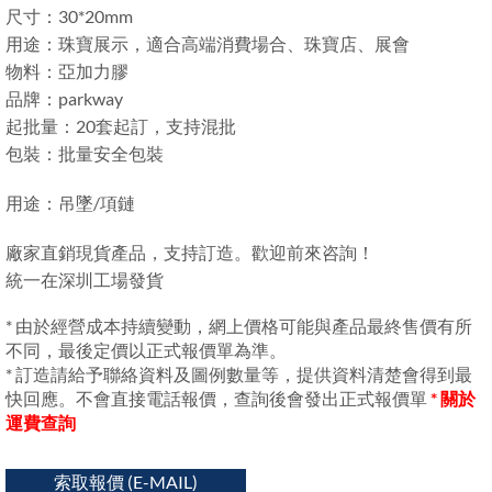
尺寸：30*20mm
用途：珠寶展示，適合高端消費場合、珠寶店、展會
物料：亞加力膠
品牌：parkway
起批量：20套起訂，支持混批
包裝：批量安全包裝
用途：吊墜/項鏈
廠家直銷現貨產品，支持訂造。歡迎前來咨詢！
統一在深圳工場發貨
* 由於經營成本持續變動，網上價格可能與產品最終售價有所
不同，最後定價以正式報價單為準。
* 訂造請給予聯絡資料及圖例數量等，提供資料清楚會得到最
快回應。不會直接電話報價，查詢後會發出正式報價單
* 關於
運費查詢
索取報價 (E-MAIL)