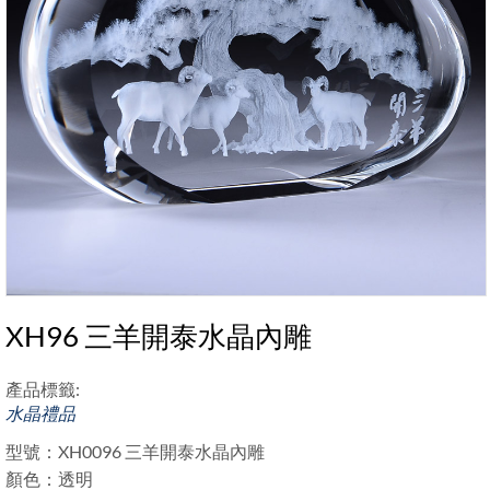
XH96 三羊開泰水晶內雕
產品標籤:
水晶禮品
型號：XH0096 三羊開泰水晶內雕
顏色：透明