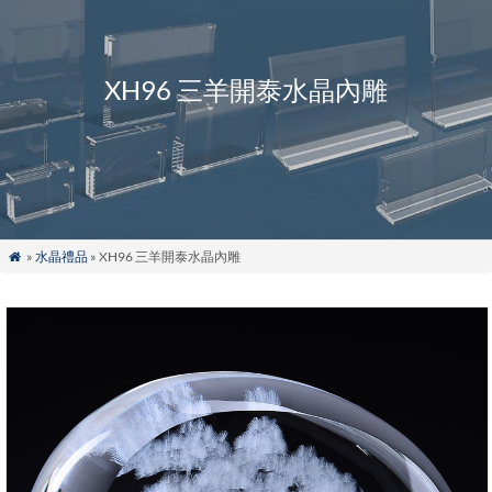
XH96 三羊開泰水晶內雕
»
水晶禮品
» XH96 三羊開泰水晶內雕
