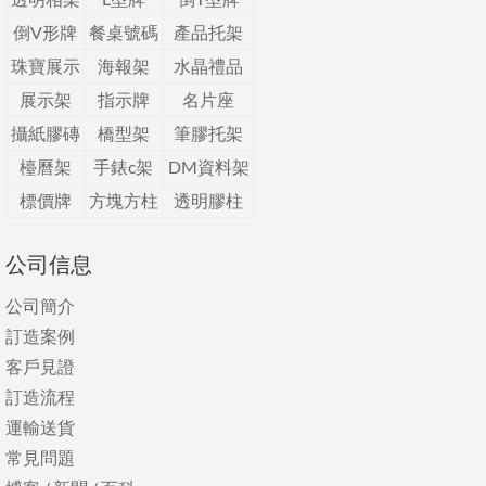
倒V形牌
餐桌號碼
產品托架
珠寶展示
海報架
水晶禮品
展示架
指示牌
名片座
攝紙膠磚
橋型架
筆膠托架
檯曆架
手錶c架
DM資料架
標價牌
方塊方柱
透明膠柱
公司信息
公司簡介
訂造案例
客戶見證
訂造流程
運輸送貨
常見問題