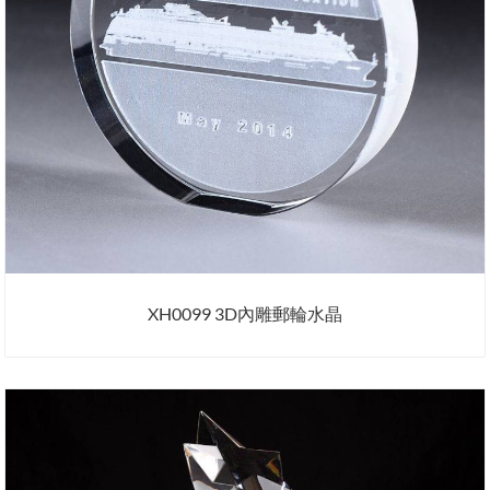
XH0099 3D內雕郵輪水晶