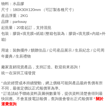
物料：水晶膠
尺寸：180X30X120mm （可訂製各種尺寸）
産品淨重：2KG
品牌：parkway
起批量：20套起訂，支持混批
包裝：膠袋+填充膜+紙箱 (整箱包裝為：膠袋+填充膜+內箱+外
箱)
用途：裝飾擺件 / 饋贈佳品 / 公司産品展示 / 生辰紀念 / 公司周
年慶典 / 生辰禮物
廠家直銷現貨產品，支持訂造。歡迎前來咨詢！
統一在深圳工場發貨
* 由於經營成本持續變動，網上價格可能與產品最終售價有所
不同，最後定價以正式報價單為準。
* 訂造請給予聯絡資料及圖例數量等，提供資料清楚會得到最
快回應。不會直接電話報價，查詢後會發出正式報價單
* 關於
運費查詢