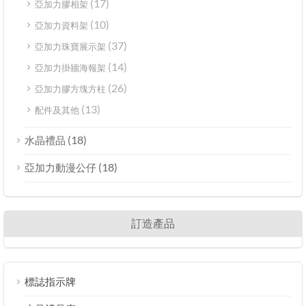
(17)
亞加力膠相架
(10)
亞加力資料架
(37)
亞加力珠寶展示架
(14)
亞加力掛牆海報架
(26)
亞加力膠方塊方柱
(13)
配件及其他
(18)
水晶禮品
(18)
亞加力動漫公仔
訂造產品
標誌指示牌