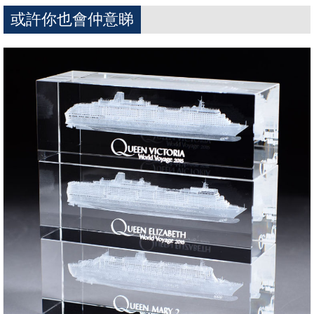
或許你也會仲意睇