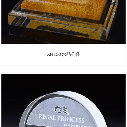
XH100 水晶公仔