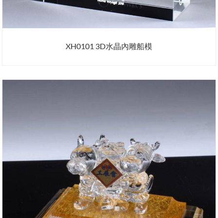
XH0101 3D水晶內雕船模