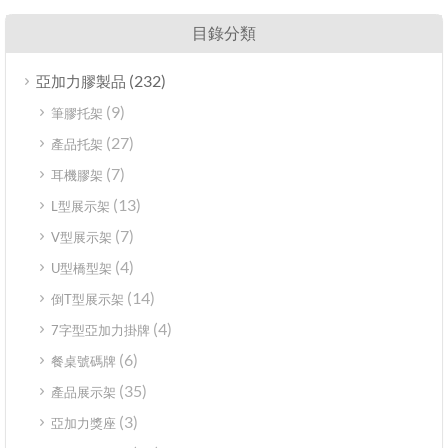
目錄分類
(232)
亞加力膠製品
(9)
筆膠托架
(27)
產品托架
(7)
耳機膠架
(13)
L型展示架
(7)
V型展示架
(4)
U型橋型架
(14)
倒T型展示架
(4)
7字型亞加力掛牌
(6)
餐桌號碼牌
(35)
產品展示架
(3)
亞加力獎座