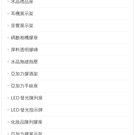
水晶禮品座
耳機展示架
音響展示架
碼數相機膠座
厚料透明膠磚
水晶無縫熱壓
亞加力膠酒架
亞加力手錶座
LED 發光陳列座
LED 發光指示牌
化妝品陳列膠座
亞加力膠展示架