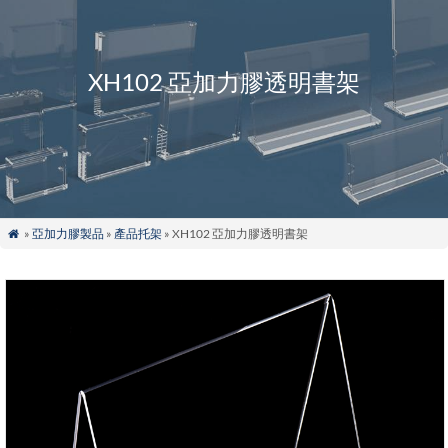
XH102 亞加力膠透明書架
»
亞加力膠製品
»
產品托架
» XH102 亞加力膠透明書架
