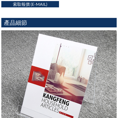
索取報價 (E-MAIL)
產品細節