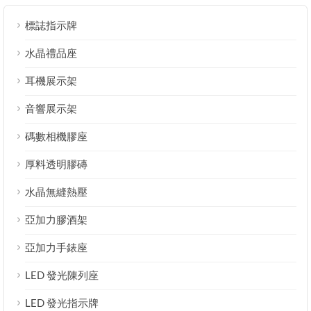
標誌指示牌
水晶禮品座
耳機展示架
音響展示架
碼數相機膠座
厚料透明膠磚
水晶無縫熱壓
亞加力膠酒架
亞加力手錶座
LED 發光陳列座
LED 發光指示牌