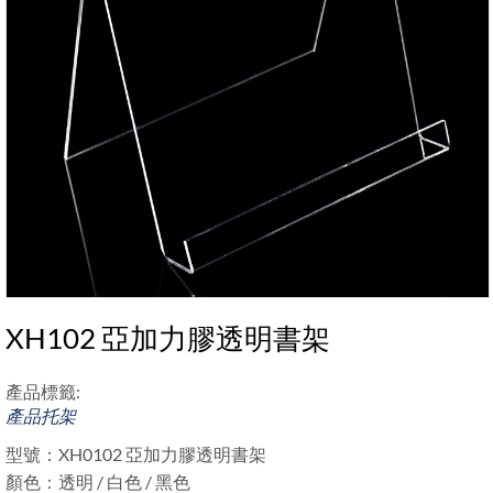
XH102 亞加力膠透明書架
產品標籤:
產品托架
型號：XH0102 亞加力膠透明書架
顏色：透明 / 白色 / 黑色