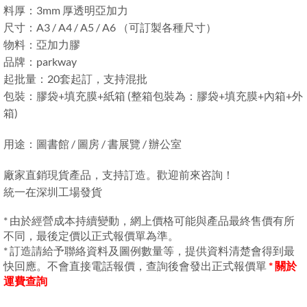
料厚：3mm 厚透明亞加力
尺寸：A3 / A4 / A5 / A6 （可訂製各種尺寸）
物料：亞加力膠
品牌：parkway
起批量：20套起訂，支持混批
包裝：膠袋+填充膜+紙箱 (整箱包裝為：膠袋+填充膜+內箱+外
箱)
用途：圖書館 / 圖房 / 書展覽 / 辦公室
廠家直銷現貨產品，支持訂造。歡迎前來咨詢！
統一在深圳工場發貨
* 由於經營成本持續變動，網上價格可能與產品最終售價有所
不同，最後定價以正式報價單為準。
* 訂造請給予聯絡資料及圖例數量等，提供資料清楚會得到最
快回應。不會直接電話報價，查詢後會發出正式報價單
* 關於
運費查詢