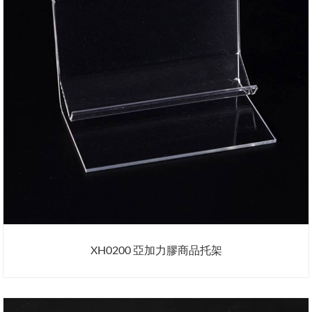
XH0200 亞加力膠商品托架