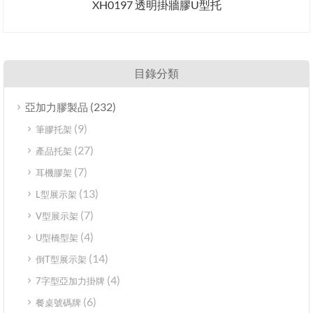
XH0197 透明掛牆膠U型托
目錄分類
(232)
亞加力膠製品
(9)
筆膠托架
(27)
產品托架
(7)
耳機膠架
(13)
L型展示架
(7)
V型展示架
(4)
U型橋型架
(14)
倒T型展示架
(4)
7字型亞加力掛牌
(6)
餐桌號碼牌