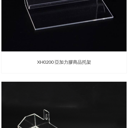
XH0200 亞加力膠商品托架