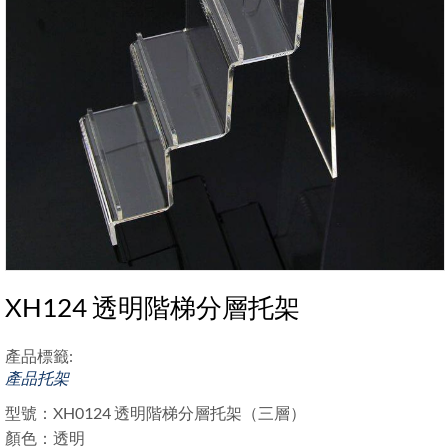
XH124 透明階梯分層托架
產品標籤:
產品托架
型號：XH0124 透明階梯分層托架（三層）
顏色：透明