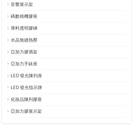
音響展示架
碼數相機膠座
厚料透明膠磚
水晶無縫熱壓
亞加力膠酒架
亞加力手錶座
LED 發光陳列座
LED 發光指示牌
化妝品陳列膠座
亞加力膠展示架