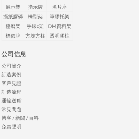
展示架
指示牌
名片座
攝紙膠磚
橋型架
筆膠托架
檯曆架
手錶c架
DM資料架
標價牌
方塊方柱
透明膠柱
公司信息
公司簡介
訂造案例
客戶見證
訂造流程
運輸送貨
常見問題
博客
/
新聞
/
百科
免責聲明