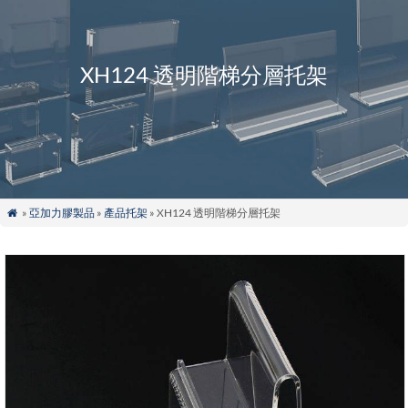
XH124 透明階梯分層托架
»
亞加力膠製品
»
產品托架
» XH124 透明階梯分層托架
