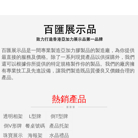
百匯展示品是一間專業製造亞加力膠製品的製造廠，為你提供
最直接的服務及價格。除了一系列現貨產品以供採購外，我們
還可以根據你所提供的特定規格製作你的製品。我們的廠房擁
有專業技工及先進設備，讓我們製造既品質優良又價錢合理的
產品。
熱銷產品
透明相架
L型牌
倒T型牌
倒V形牌
餐桌號碼
產品托架
珠寶展示
海報架
水晶禮品