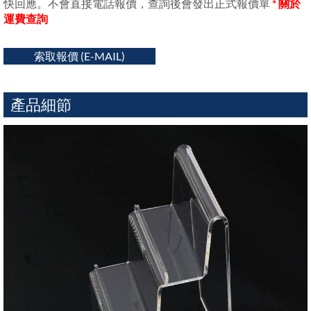
快回應。不會直接電話報價，查詢後會發出正式報價單
* 關於
運費查詢
索取報價 (E-MAIL)
產品細節