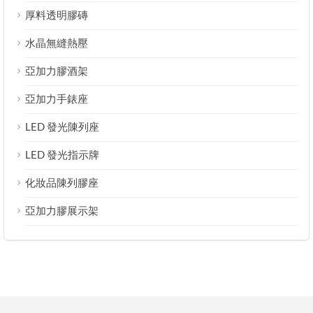
厚料透明膠磚
水晶無縫熱壓
亞加力膠酒架
亞加力手錶座
LED 發光陳列座
LED 發光指示牌
化妝品陳列膠座
亞加力膠展示架