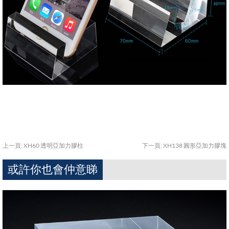
上一頁:
XH60 透明亞加力膠柱
下一頁:
XH138 圓形亞加力膠塊
或許你也會仲意睇