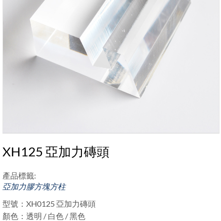
XH125 亞加力磚頭
產品標籤:
亞加力膠方塊方柱
型號：XH0125 亞加力磚頭
顏色：透明 / 白色 / 黑色