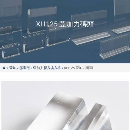
XH125 亞加力磚頭
»
亞加力膠製品
»
亞加力膠方塊方柱
» XH125 亞加力磚頭
