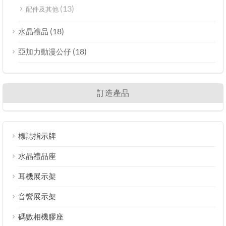
(13)
配件及其他
(18)
水晶禮品
(18)
亞加力動漫公仔
訂造產品
標誌指示牌
水晶禮品座
耳機展示架
音響展示架
碼數相機膠座