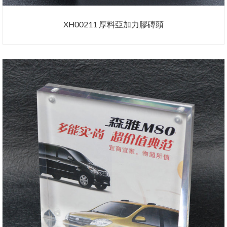
XH00211 厚料亞加力膠磚頭