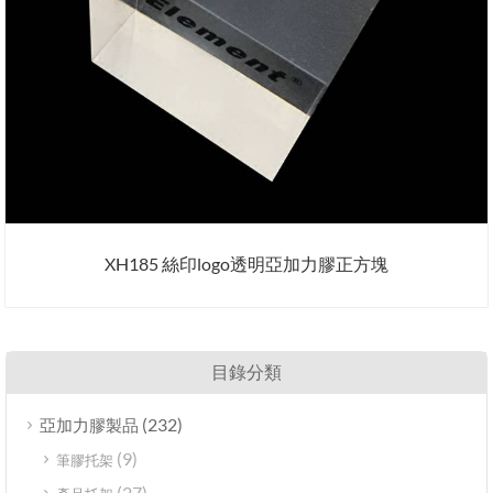
XH185 絲印logo透明亞加力膠正方塊
目錄分類
(232)
亞加力膠製品
(9)
筆膠托架
(27)