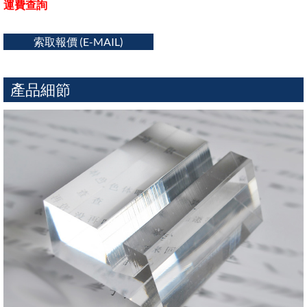
運費查詢
索取報價 (E-MAIL)
產品細節