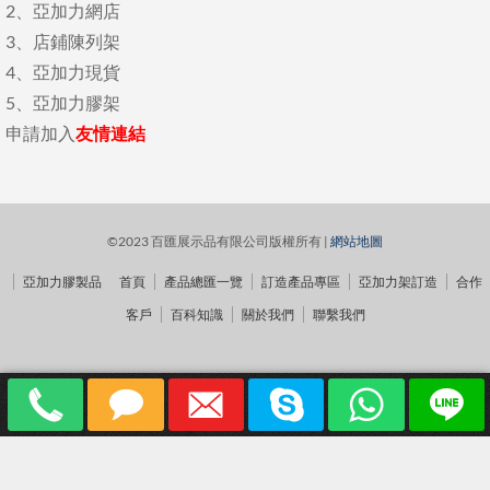
2、
亞加力網店
3、
店鋪陳列架
4、
亞加力現貨
5、
亞加力膠架
申請加入
友情連結
©2023 百匯展示品有限公司版權所有 |
網站地圖
亞加力膠製品
首頁
產品總匯一覽
訂造產品專區
亞加力架訂造
合作
客戶
百科知識
關於我們
聯繫我們