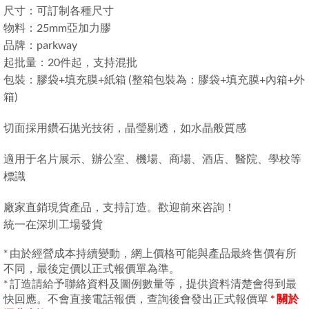
尺寸：可訂制各種尺寸
物料：25mm亞加力膠
品牌：parkway
起批量：20件起，支持混批
包裝：膠袋+填充膜+紙箱 (整箱包裝為：膠袋+填充膜+內箱+外
箱)
切面採用鑽石拋光技術，晶瑩剔透，如水晶般質感
適用于名片展示、辦公室、機場、商場、酒店、醫院、學校等
標識
廠家直銷現貨產品，支持訂造。歡迎前來咨詢！
統一在深圳工場發貨
* 由於經營成本持續變動，網上價格可能與產品最終售價有所
不同，最後定價以正式報價單為準。
* 訂造請給予聯絡資料及圖例數量等，提供資料清楚會得到最
快回應。不會直接電話報價，查詢後會發出正式報價單
* 關於