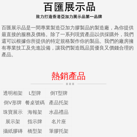
百匯展示品是一間專業製造亞加力膠製品的製造廠，為你提供
最直接的服務及價格。除了一系列現貨產品以供採購外，我們
還可以根據你所提供的特定規格製作你的製品。我們的廠房擁
有專業技工及先進設備，讓我們製造既品質優良又價錢合理的
產品。
熱銷產品
透明相架
L型牌
倒T型牌
倒V形牌
餐桌號碼
產品托架
珠寶展示
海報架
水晶禮品
展示架
指示牌
名片座
攝紙膠磚
橋型架
筆膠托架