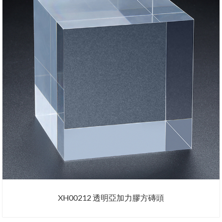
XH00212 透明亞加力膠方磚頭