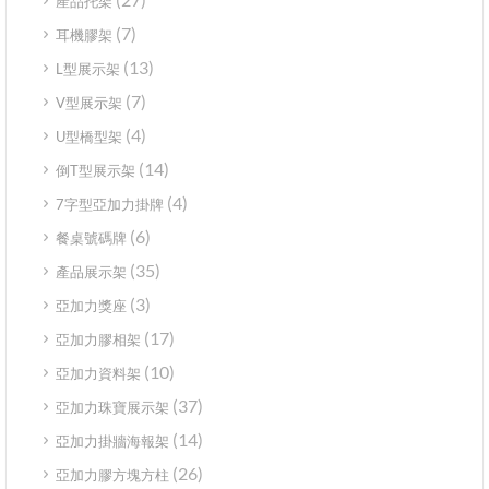
產品托架
(7)
耳機膠架
(13)
L型展示架
(7)
V型展示架
(4)
U型橋型架
(14)
倒T型展示架
(4)
7字型亞加力掛牌
(6)
餐桌號碼牌
(35)
產品展示架
(3)
亞加力獎座
(17)
亞加力膠相架
(10)
亞加力資料架
(37)
亞加力珠寶展示架
(14)
亞加力掛牆海報架
(26)
亞加力膠方塊方柱