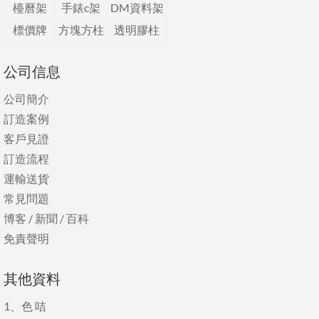
檯曆架
手錶c架
DM資料架
標價牌
方塊方柱
透明膠柱
公司信息
公司簡介
訂造案例
客戶見證
訂造流程
運輸送貨
常見問題
博客
/
新聞
/
百科
免責聲明
其他資料
1、
色 咭