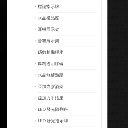
標誌指示牌
水晶禮品座
耳機展示架
音響展示架
碼數相機膠座
厚料透明膠磚
水晶無縫熱壓
亞加力膠酒架
亞加力手錶座
LED 發光陳列座
LED 發光指示牌