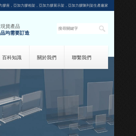
力膠座，亞加力膠相架，亞加力膠展示架，亞加力膠陳列架生產廠家
設現貨產品
產品均需要訂造
百科知識
關於我們
聯繫我們