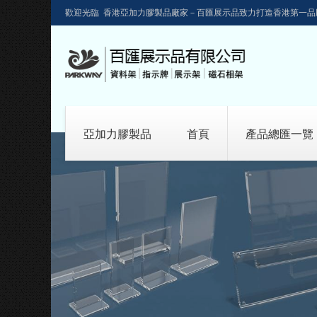
歡迎光臨 香港亞加力膠製品廠家－百匯展示品致力打造香港第一品
亞加力膠製品
首頁
產品總匯一覽