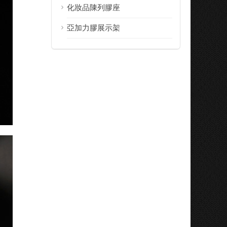
化妝品陳列膠座
亞加力膠展示架