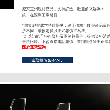
廠家直銷現貨產品，支持訂造。歡迎前來咨詢！
統一在深圳工場發貨
* 由於經營成本持續變動，網上價格可能與產品最
所不同，最後定價以正式報價單為準。
* 訂造請給予聯絡資料及圖例數量等，提供資料清
最快回應。不會直接電話報價，查詢後會發出正式
關於運費查詢
索取報價 (E-MAIL)