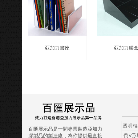
亞加力書座
亞加力膠
透明相
百匯展示品是一間專業製造亞加力
倒V形
膠製品的製造廠，為你提供最直接