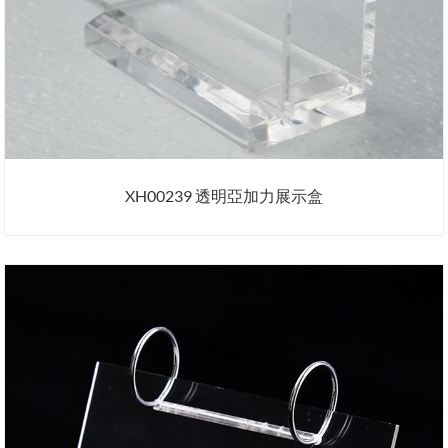
XH00239 透明亞加力展示盒