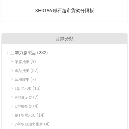
XH0196 磁石超市貨架分隔板
目錄分類
(232)
亞加力膠製品
(9)
筆膠托架
(27)
產品托架
(7)
耳機膠架
(13)
L型展示架
(7)
V型展示架
(4)
U型橋型架
(14)
倒T型展示架
(4)
7字型亞加力掛牌