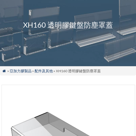
XH160 透明膠鍵盤防塵罩蓋
»
亞加力膠製品
»
配件及其他
» XH160 透明膠鍵盤防塵罩蓋
