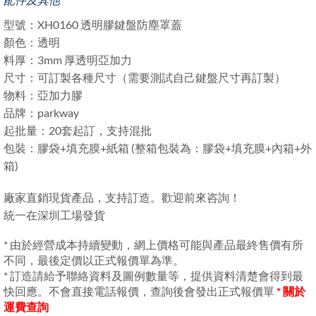
型號：XH0160 透明膠鍵盤防塵罩蓋
顏色：透明
料厚：3mm 厚透明亞加力
尺寸：可訂製各種尺寸（需要測試自己鍵盤尺寸再訂製）
物料：亞加力膠
品牌：parkway
起批量：20套起訂，支持混批
包裝：膠袋+填充膜+紙箱 (整箱包裝為：膠袋+填充膜+內箱+外
箱)
廠家直銷現貨產品，支持訂造。歡迎前來咨詢！
統一在深圳工場發貨
* 由於經營成本持續變動，網上價格可能與產品最終售價有所
不同，最後定價以正式報價單為準。
* 訂造請給予聯絡資料及圖例數量等，提供資料清楚會得到最
快回應。不會直接電話報價，查詢後會發出正式報價單
* 關於
運費查詢