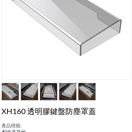
XH160 透明膠鍵盤防塵罩蓋
產品標籤:
配件及其他