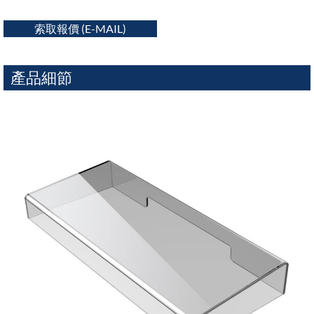
索取報價 (E-MAIL)
產品細節