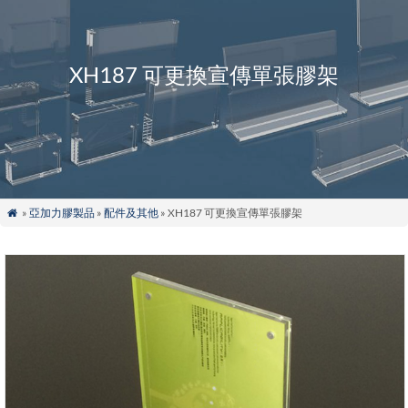
XH187 可更換宣傳單張膠架
»
亞加力膠製品
»
配件及其他
» XH187 可更換宣傳單張膠架
