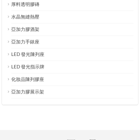
厚料透明膠磚
水晶無縫熱壓
亞加力膠酒架
亞加力手錶座
LED 發光陳列座
LED 發光指示牌
化妝品陳列膠座
亞加力膠展示架