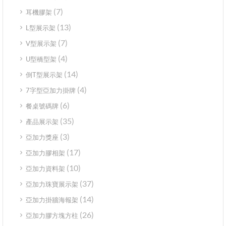
(7)
耳機膠架
(13)
L型展示架
(7)
V型展示架
(4)
U型橋型架
(14)
倒T型展示架
(4)
7字型亞加力掛牌
(6)
餐桌號碼牌
(35)
產品展示架
(3)
亞加力獎座
(17)
亞加力膠相架
(10)
亞加力資料架
(37)
亞加力珠寶展示架
(14)
亞加力掛牆海報架
(26)
亞加力膠方塊方柱