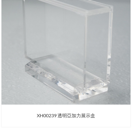
XH00239 透明亞加力展示盒