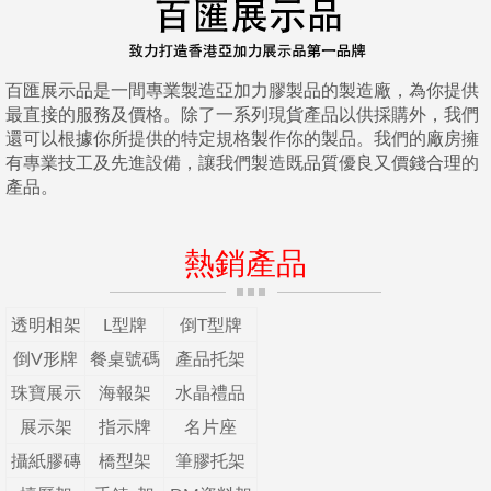
百匯展示品是一間專業製造亞加力膠製品的製造廠，為你提供
最直接的服務及價格。除了一系列現貨產品以供採購外，我們
還可以根據你所提供的特定規格製作你的製品。我們的廠房擁
有專業技工及先進設備，讓我們製造既品質優良又價錢合理的
產品。
熱銷產品
透明相架
L型牌
倒T型牌
倒V形牌
餐桌號碼
產品托架
珠寶展示
海報架
水晶禮品
展示架
指示牌
名片座
攝紙膠磚
橋型架
筆膠托架