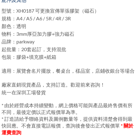
型號：XH0187 可更換宣傳單張膠架（磁石）
規格：A4 / A5 / A6 / 5R / 4R / 3R
顏色：透明
物料：3mm厚亞加力膠+強力磁石
品牌：parkway
起批量：20套起訂，支持混批
包裝：膠袋+填充膜+紙箱
適用：展覽會名片擺放，餐桌台，樣品室，店鋪收銀台等場合
廠家直銷現貨產品，支持訂造。歡迎前來咨詢！
統一在深圳工場發貨
* 由於經營成本持續變動，網上價格可能與產品最終售價有所
不同，最後定價以正式報價單為準。
* 訂造請給予聯絡資料及圖例數量等，提供資料清楚會得到最
快回應。不會直接電話報價，查詢後會發出正式報價單
* 關於
運費查詢