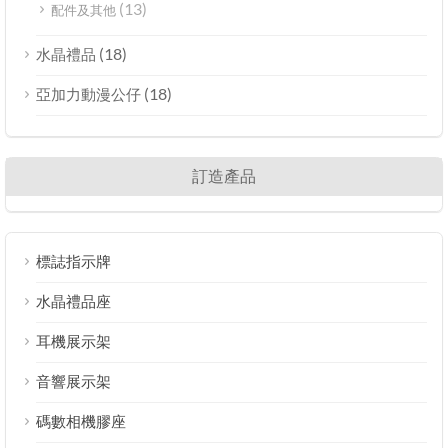
(13)
配件及其他
(18)
水晶禮品
(18)
亞加力動漫公仔
訂造產品
標誌指示牌
水晶禮品座
耳機展示架
音響展示架
碼數相機膠座