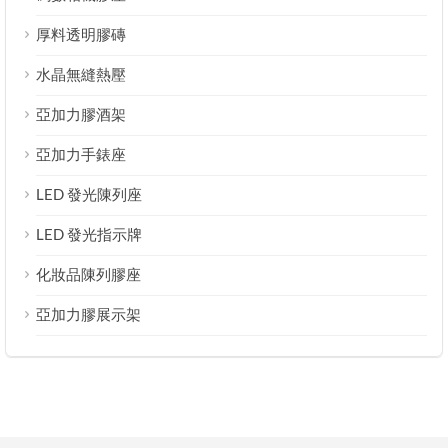
厚料透明膠磚
水晶無縫熱壓
亞加力膠酒架
亞加力手錶座
LED 發光陳列座
LED 發光指示牌
化妝品陳列膠座
亞加力膠展示架