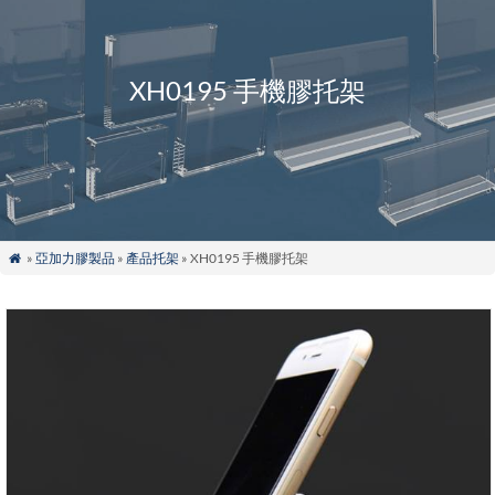
XH0195 手機膠托架
»
亞加力膠製品
»
產品托架
» XH0195 手機膠托架
