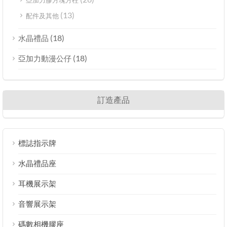
亞加力膠方塊方柱
(13)
配件及其他
(18)
水晶禮品
(18)
亞加力動漫公仔
訂造產品
標誌指示牌
水晶禮品座
耳機展示架
音響展示架
碼數相機膠座