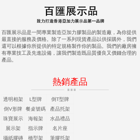
百匯展示品是一間專業製造亞加力膠製品的製造廠，為你提供
最直接的服務及價格。除了一系列現貨產品以供採購外，我們
還可以根據你所提供的特定規格製作你的製品。我們的廠房擁
有專業技工及先進設備，讓我們製造既品質優良又價錢合理的
產品。
熱銷產品
透明相架
L型牌
倒T型牌
倒V形牌
餐桌號碼
產品托架
珠寶展示
海報架
水晶禮品
展示架
指示牌
名片座
攝紙膠磚
橋型架
筆膠托架