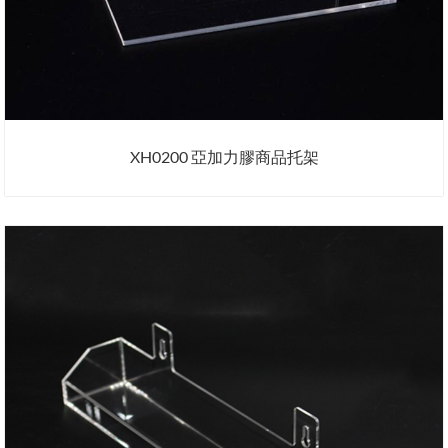
XH0200 亞加力膠商品托架