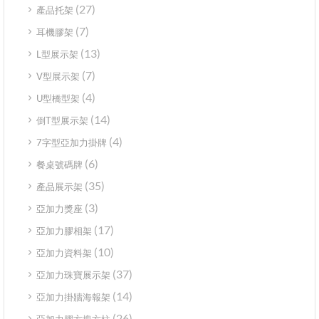
(27)
產品托架
(7)
耳機膠架
(13)
L型展示架
(7)
V型展示架
(4)
U型橋型架
(14)
倒T型展示架
(4)
7字型亞加力掛牌
(6)
餐桌號碼牌
(35)
產品展示架
(3)
亞加力獎座
(17)
亞加力膠相架
(10)
亞加力資料架
(37)
亞加力珠寶展示架
(14)
亞加力掛牆海報架
(26)