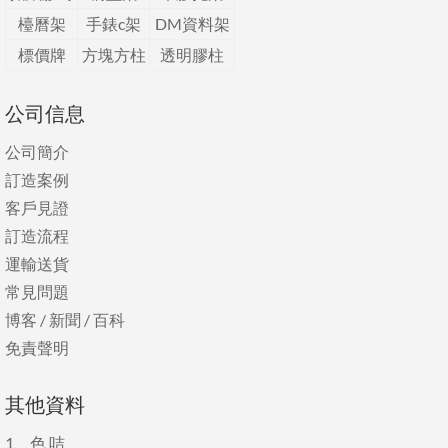
檯曆架
手錶c架
DM資料架
標價牌
方塊方柱
透明膠柱
公司信息
公司簡介
訂造案例
客戶見證
訂造流程
運輸送貨
常見問題
博客
/
新聞
/
百科
免責聲明
其他資料
1、
色 咭