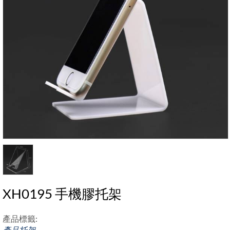
XH0195 手機膠托架
產品標籤:
產品托架