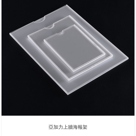
亞加力上牆海報架