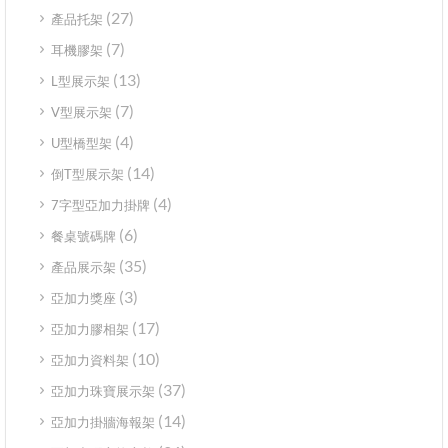
(27)
產品托架
(7)
耳機膠架
(13)
L型展示架
(7)
V型展示架
(4)
U型橋型架
(14)
倒T型展示架
(4)
7字型亞加力掛牌
(6)
餐桌號碼牌
(35)
產品展示架
(3)
亞加力獎座
(17)
亞加力膠相架
(10)
亞加力資料架
(37)
亞加力珠寶展示架
(14)
亞加力掛牆海報架