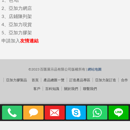
2、
亞加力網店
3、
店鋪陳列架
4、
亞加力現貨
5、
亞加力膠架
申請加入
友情連結
©2023 百匯展示品有限公司版權所有 |
網站地圖
亞加力膠製品
首頁
產品總匯一覽
訂造產品專區
亞加力架訂造
合作
客戶
百科知識
關於我們
聯繫我們