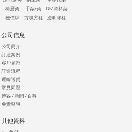
檯曆架
手錶c架
DM資料架
標價牌
方塊方柱
透明膠柱
公司信息
公司簡介
訂造案例
客戶見證
訂造流程
運輸送貨
常見問題
博客
/
新聞
/
百科
免責聲明
其他資料
1、
色 咭