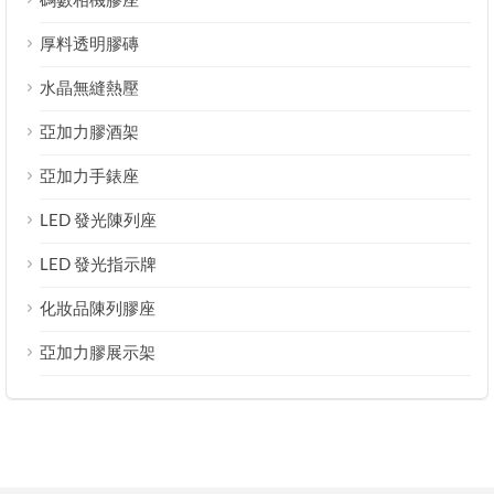
厚料透明膠磚
水晶無縫熱壓
亞加力膠酒架
亞加力手錶座
LED 發光陳列座
LED 發光指示牌
化妝品陳列膠座
亞加力膠展示架