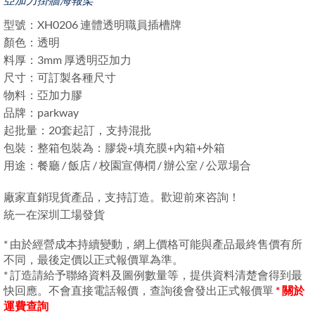
型號：XH0206 連體透明職員插槽牌
顏色：透明
料厚：3mm 厚透明亞加力
尺寸：可訂製各種尺寸
物料：亞加力膠
品牌：parkway
起批量：20套起訂，支持混批
包裝：整箱包裝為：膠袋+填充膜+內箱+外箱
用途：餐廳 / 飯店 / 校園宣傳橍 / 辦公室 / 公眾場合
廠家直銷現貨產品，支持訂造。歡迎前來咨詢！
統一在深圳工場發貨
* 由於經營成本持續變動，網上價格可能與產品最終售價有所
不同，最後定價以正式報價單為準。
* 訂造請給予聯絡資料及圖例數量等，提供資料清楚會得到最
快回應。不會直接電話報價，查詢後會發出正式報價單
* 關於
運費查詢