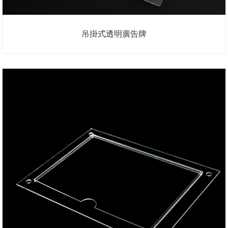
吊掛式透明廣告牌