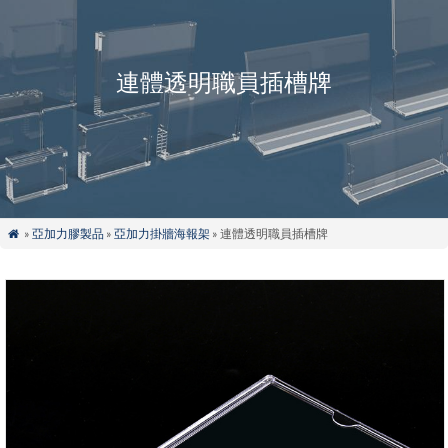
連體透明職員插槽牌
»
亞加力膠製品
»
亞加力掛牆海報架
» 連體透明職員插槽牌
