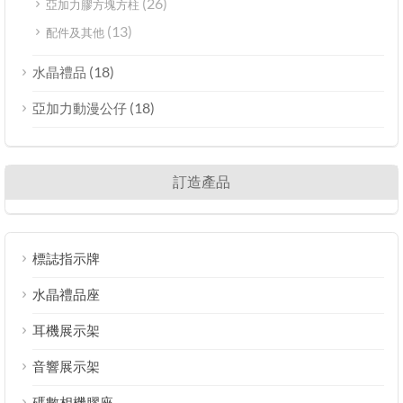
(26)
亞加力膠方塊方柱
(13)
配件及其他
(18)
水晶禮品
(18)
亞加力動漫公仔
訂造產品
標誌指示牌
水晶禮品座
耳機展示架
音響展示架
碼數相機膠座