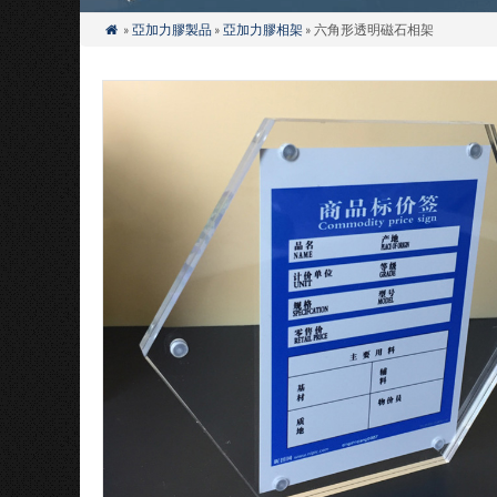
»
亞加力膠製品
»
亞加力膠相架
» 六角形透明磁石相架
