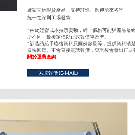
廠家直銷現貨產品，支持訂造。歡迎前來咨詢！
統一在深圳工場發貨
* 由於經營成本持續變動，網上價格可能與產品最
所不同，最後定價以正式報價單為準。
* 訂造請給予聯絡資料及圖例數量等，提供資料清
最快回應。不會直接電話報價，查詢後會發出正式
關於運費查詢
索取報價 (E-MAIL)