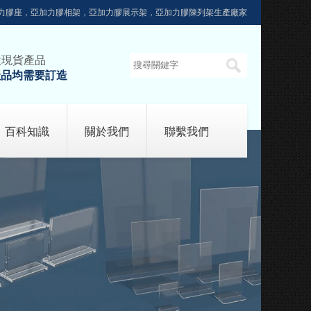
力膠座，亞加力膠相架，亞加力膠展示架，亞加力膠陳列架生產廠家
設現貨產品
產品均需要訂造
百科知識
關於我們
聯繫我們