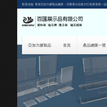
歡迎光臨 香港亞加力膠製品廠家－百匯展示品致力打造香港第一品
亞加力膠製品
首頁
產品總匯一覽