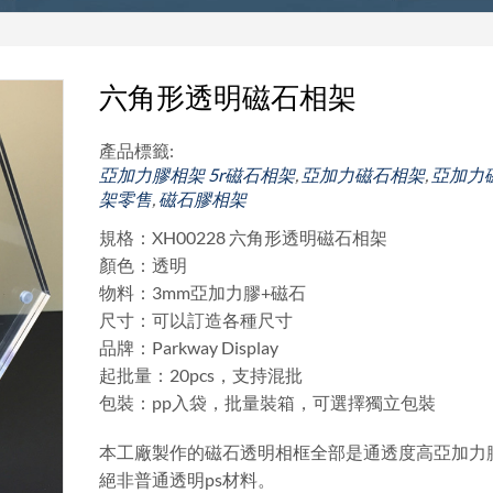
六角形透明磁石相架
產品標籤:
亞加力膠相架
5r磁石相架
,
亞加力磁石相架
,
亞加力
架零售
,
磁石膠相架
規格：XH00228 六角形透明磁石相架
顏色：透明
物料：3mm亞加力膠+磁石
尺寸：可以訂造各種尺寸
品牌：Parkway Display
起批量：20pcs，支持混批
包裝：pp入袋，批量裝箱，可選擇獨立包裝
本工廠製作的磁石透明相框全部是通透度高亞加力
絕非普通透明ps材料。