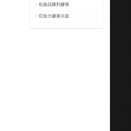
化妝品陳列膠座
亞加力膠展示架