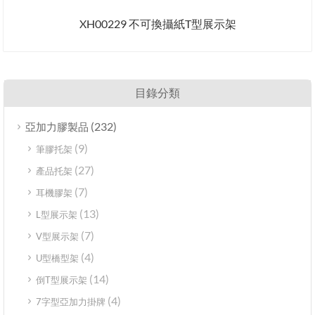
XH00229 不可換攝紙T型展示架
目錄分類
(232)
亞加力膠製品
(9)
筆膠托架
(27)
產品托架
(7)
耳機膠架
(13)
L型展示架
(7)
V型展示架
(4)
U型橋型架
(14)
倒T型展示架
(4)
7字型亞加力掛牌