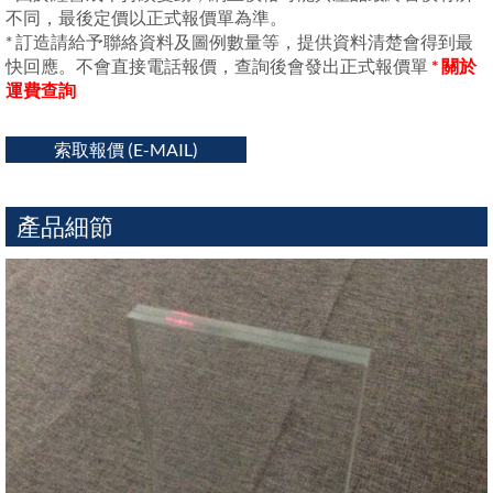
不同，最後定價以正式報價單為準。
* 訂造請給予聯絡資料及圖例數量等，提供資料清楚會得到最
快回應。不會直接電話報價，查詢後會發出正式報價單
* 關於
運費查詢
索取報價 (E-MAIL)
產品細節