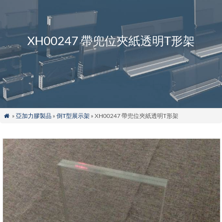
XH00247 帶兜位夾紙透明T形架
»
亞加力膠製品
»
倒T型展示架
» XH00247 帶兜位夾紙透明T形架
