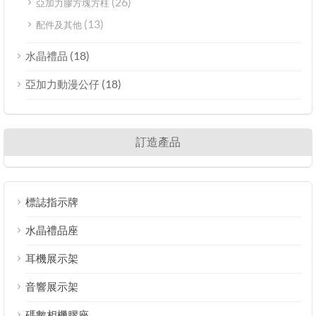
(26)
亞加力膠方塊方柱
(13)
配件及其他
(18)
水晶禮品
(18)
亞加力動漫公仔
訂造產品
標誌指示牌
水晶禮品座
耳機展示架
音響展示架
碼數相機膠座