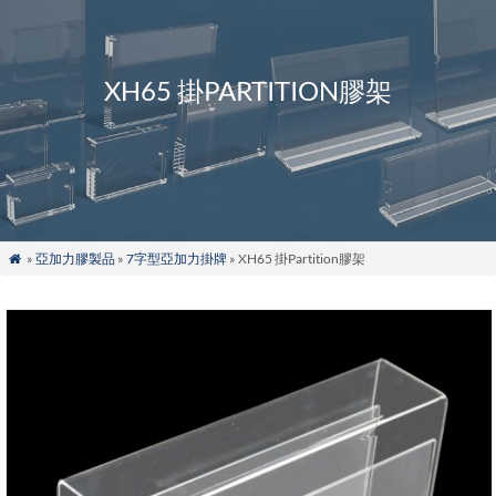
XH65 掛PARTITION膠架
»
亞加力膠製品
»
7字型亞加力掛牌
» XH65 掛Partition膠架
