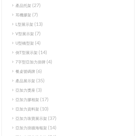
(27)
產品托架
(7)
耳機膠架
(13)
L型展示架
(7)
V型展示架
(4)
U型橋型架
(14)
倒T型展示架
(4)
7字型亞加力掛牌
(6)
餐桌號碼牌
(35)
產品展示架
(3)
亞加力獎座
(17)
亞加力膠相架
(10)
亞加力資料架
(37)
亞加力珠寶展示架
(14)
亞加力掛牆海報架