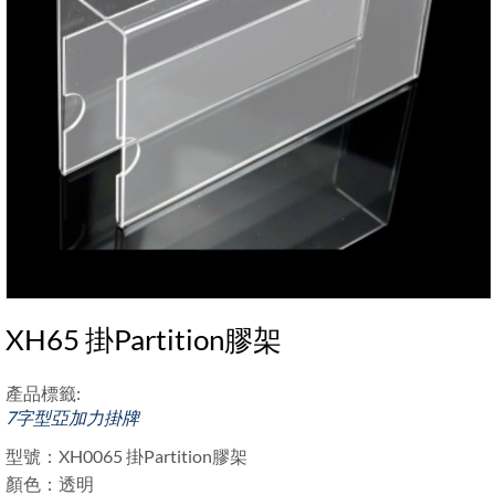
XH65 掛Partition膠架
產品標籤:
7字型亞加力掛牌
型號：XH0065 掛Partition膠架
顏色：透明