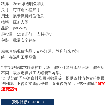
料厚：3mm厚透明亞加力
尺寸：可訂造各種尺寸
用途：展示職員崗位信息
物料：亞加力膠
品牌：parkway
起批量：10套起訂，支持混批
包裝：批量安全包裝
廠家直銷現貨產品，支持訂造。歡迎前來咨詢！
統一在深圳工場發貨
* 由於經營成本持續變動，網上價格可能與產品最終售價有所
不同，最後定價以正式報價單為準。
* 訂造請給予聯絡資料及圖例數量等，提供資料清楚會得到最
快回應。不會直接電話報價，查詢後會發出正式報價單
* 關於
運費查詢
索取報價 (E-MAIL)