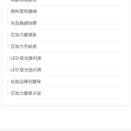
厚料透明膠磚
水晶無縫熱壓
亞加力膠酒架
亞加力手錶座
LED 發光陳列座
LED 發光指示牌
化妝品陳列膠座
亞加力膠展示架