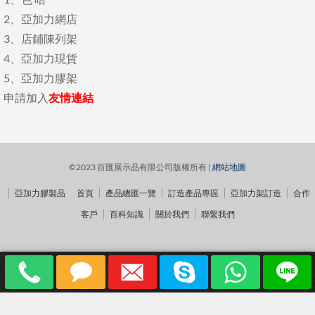
2、
亞加力網店
3、
店鋪陳列架
4、
亞加力現貨
5、
亞加力膠架
申請加入
友情連結
©2023 百匯展示品有限公司版權所有 |
網站地圖
亞加力膠製品
首頁
產品總匯一覽
訂造產品專區
亞加力架訂造
合作
客戶
百科知識
關於我們
聯繫我們