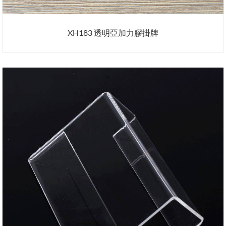
XH183 透明亞加力膠掛牌