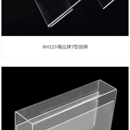
XH123 職位牌7型掛牌