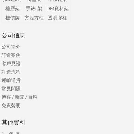
檯曆架
手錶c架
DM資料架
標價牌
方塊方柱
透明膠柱
公司信息
公司簡介
訂造案例
客戶見證
訂造流程
運輸送貨
常見問題
博客
/
新聞
/
百科
免責聲明
其他資料
1、
色 咭