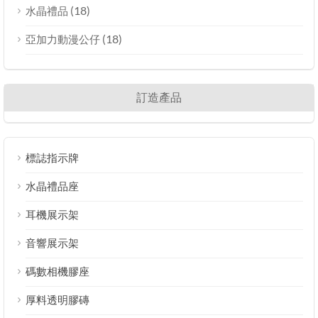
(18)
水晶禮品
(18)
亞加力動漫公仔
訂造產品
標誌指示牌
水晶禮品座
耳機展示架
音響展示架
碼數相機膠座
厚料透明膠磚