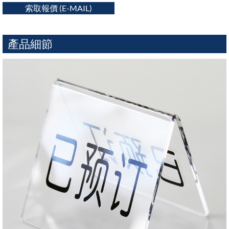
索取報價 (E-MAIL)
產品細節