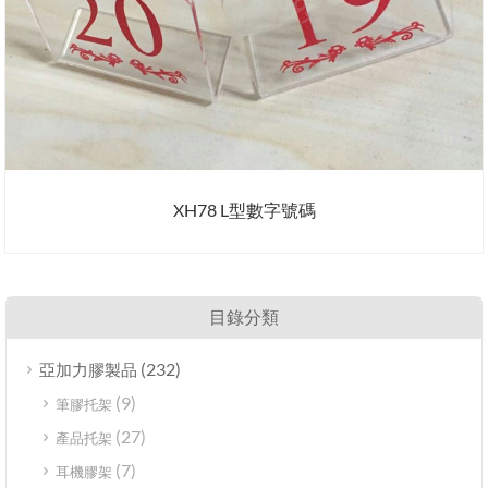
XH78 L型數字號碼
目錄分類
(232)
亞加力膠製品
(9)
筆膠托架
(27)
產品托架
(7)
耳機膠架