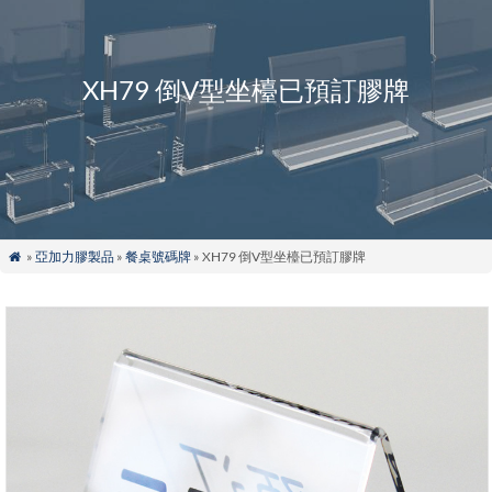
XH79 倒V型坐檯已預訂膠牌
»
亞加力膠製品
»
餐桌號碼牌
» XH79 倒V型坐檯已預訂膠牌
