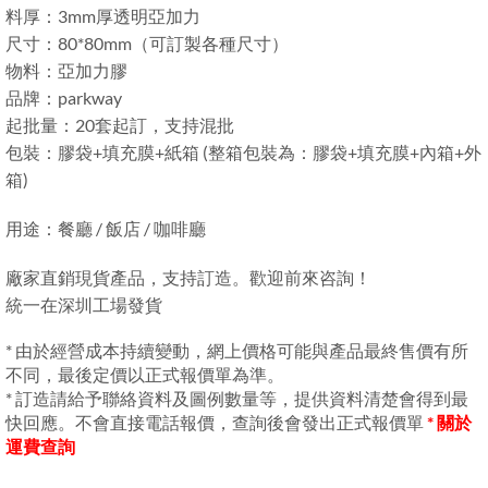
料厚：3mm厚透明亞加力
尺寸：80*80mm（可訂製各種尺寸）
物料：亞加力膠
品牌：parkway
起批量：20套起訂，支持混批
包裝：膠袋+填充膜+紙箱 (整箱包裝為：膠袋+填充膜+內箱+外
箱)
用途：餐廳 / 飯店 / 咖啡廳
廠家直銷現貨產品，支持訂造。歡迎前來咨詢！
統一在深圳工場發貨
* 由於經營成本持續變動，網上價格可能與產品最終售價有所
不同，最後定價以正式報價單為準。
* 訂造請給予聯絡資料及圖例數量等，提供資料清楚會得到最
快回應。不會直接電話報價，查詢後會發出正式報價單
* 關於
運費查詢