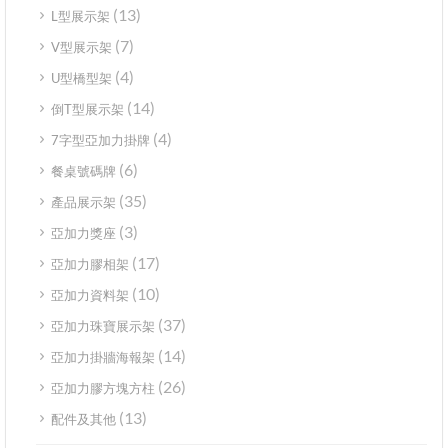
(13)
L型展示架
(7)
V型展示架
(4)
U型橋型架
(14)
倒T型展示架
(4)
7字型亞加力掛牌
(6)
餐桌號碼牌
(35)
產品展示架
(3)
亞加力獎座
(17)
亞加力膠相架
(10)
亞加力資料架
(37)
亞加力珠寶展示架
(14)
亞加力掛牆海報架
(26)
亞加力膠方塊方柱
(13)
配件及其他