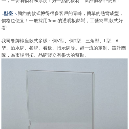
一，主要看物料和厚度！好一點的板材，當然價格不便宜！
L型臺卡
簡約的款式博得很多客戶的青睞，簡單的熱彎成型，
價格也便宜！一般採用3mm的透明板熱彎，工藝簡單,款式好
看!
我司餐牌檯座款式多樣：倒V型、倒T型、三角型、L型、A
型、酒水牌、餐牌、看板、指示牌等。超一流的定制、設計團
隊，為市場開拓、品牌豎立有很大的幫助。