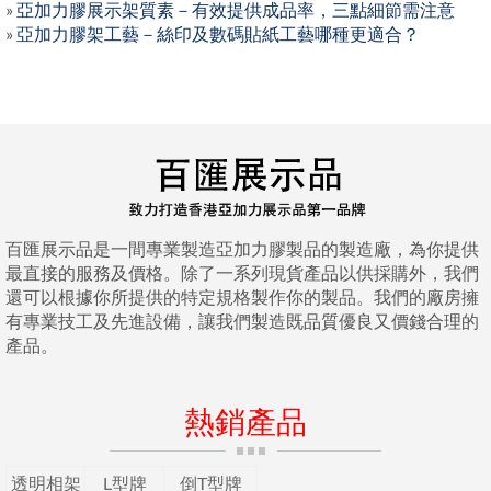
»
亞加力膠展示架質素－有效提供成品率，三點細節需注意
»
亞加力膠架工藝－絲印及數碼貼紙工藝哪種更適合？
百匯展示品是一間專業製造亞加力膠製品的製造廠，為你提供
最直接的服務及價格。除了一系列現貨產品以供採購外，我們
還可以根據你所提供的特定規格製作你的製品。我們的廠房擁
有專業技工及先進設備，讓我們製造既品質優良又價錢合理的
產品。
熱銷產品
透明相架
L型牌
倒T型牌