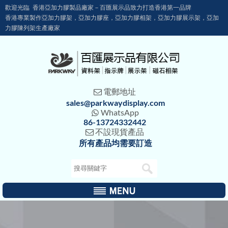
歡迎光臨 香港亞加力膠製品廠家－百匯展示品致力打造香港第一品牌
香港專業製作亞加力膠架，亞加力膠座，亞加力膠相架，亞加力膠展示架，亞加
力膠陳列架生產廠家
電郵地址

sales@parkwaydisplay.com
WhatsApp

86-13724332442
不設現貨產品

所有產品均需要訂造