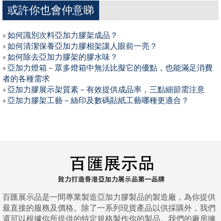
或許你也會仲意睇
»
如何識別次料亞加力膠架成品？
»
如何清潔保養亞加力膠相架讓人眼前一亮？
»
如何除去亞加力膠架的膠水味？
»
亞加力燈箱－眾多燈箱中無法比擬它的優點，也能滿足消費
者的各種需求
»
亞加力膠展示架質素－有效提供成品率，三點細節需注意
»
亞加力膠架工藝－絲印及數碼貼紙工藝哪種更適合？
百匯展示品是一間專業製造亞加力膠製品的製造廠，為你提供
最直接的服務及價格。除了一系列現貨產品以供採購外，我們
還可以根據你所提供的特定規格製作你的製品。我們的廠房擁