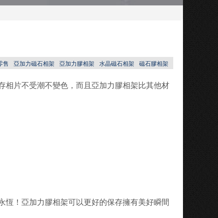
零售
亞加力磁石相架
亞加力膠相架
水晶磁石相架
磁石膠相架
存相片不受潮不變色，而且亞加力膠相架比其他材
永恆！亞加力膠相架可以更好的保存擁有美好瞬間