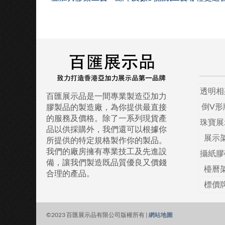
透明相
百匯展示品是一間專業製造亞加力
倒V形
膠製品的製造廠，為你提供最直接
的服務及價格。除了一系列現貨產
珠寶展
品以供採購外，我們還可以根據你
展示
所提供的特定規格製作你的製品。
我們的廠房擁有專業技工及先進設
攝紙膠
備，讓我們製造既品質優良又價錢
檯曆
合理的產品。
標價
©2023 百匯展示品有限公司版權所有 |
網站地圖