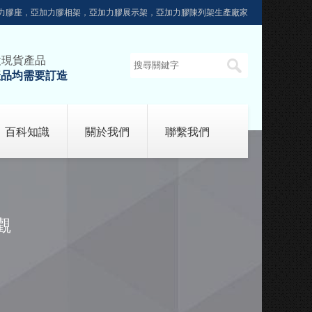
力膠座，亞加力膠相架，亞加力膠展示架，亞加力膠陳列架生產廠家
設現貨產品
產品均需要訂造
百科知識
關於我們
聯繫我們
觀