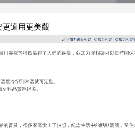
架更適用更美觀
a4亞加力磁石相架
亞加力相架
亞加力相架
耐用美觀等特徵贏得了人們的喜愛，亞加力膠相架可以長時間保
形，溫度冷卻到常溫就可定型。
積材料品質輕得多。
品的普及，很多家庭愛上了拍照，紀念生活中的點點滴滴，留住