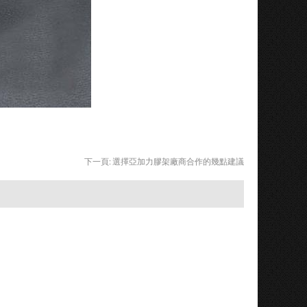
下一頁:
選擇亞加力膠架廠商合作的幾點建議