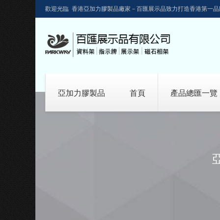
歡迎光臨 香港亞加力膠製品廠家－百匯展示品致力打造香港第一品
亞加力膠製品
首頁
產品總匯一覽