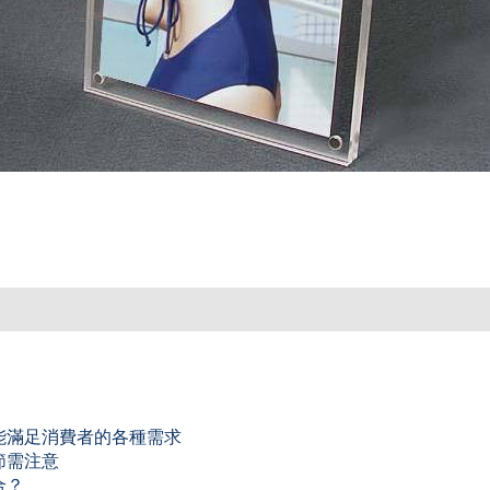
能滿足消費者的各種需求
節需注意
合？