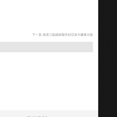
下一頁:
留意三點細節製作好亞加力膠展示架