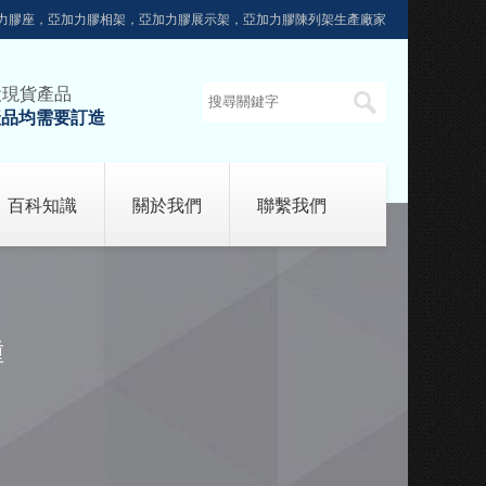
力膠座，亞加力膠相架，亞加力膠展示架，亞加力膠陳列架生產廠家
設現貨產品
產品均需要訂造
百科知識
關於我們
聯繫我們
種