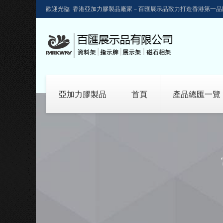
歡迎光臨 香港亞加力膠製品廠家－百匯展示品致力打造香港第一品
亞加力膠製品
首頁
產品總匯一覽