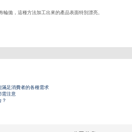
布輪拋，這種方法加工出來的產品表面特別漂亮。
能滿足消費者的各種需求
節需注意
合？