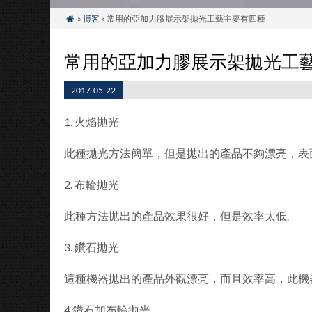
»
博客
» 常用的亞加力膠展示架拋光工藝主要有四種

常用的亞加力膠展示架拋光工
2017-05-22
1. 火焰拋光
此種拋光方法簡單，但是拋出的產品不夠漂亮，表
2. 布輪拋光
此種方法拋出的產品效果很好，但是效率太低。
3. 鑽石拋光
這種機器拋出的產品外觀漂亮，而且效率高，此機
4.鑽石加布輪拋光