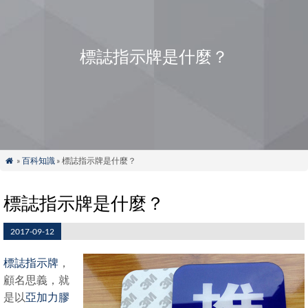
標誌指示牌是什麼？
»
百科知識
» 標誌指示牌是什麼？

標誌指示牌是什麼？
2017-09-12
標誌指示牌
，
顧名思義，就
是以
亞加力膠