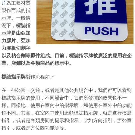
片
為主要材質
製作而成的指
示牌。一般情
況下，
標誌指
示牌是由亞加
力膠片、亞加
力膠板切割字
以及粘合劑等原件組成。目前，標誌指示牌被廣泛的應用在企
業、店鋪以及各類商品的標示中。
標誌指示牌
製作流程如下
在一些公園，交通，或者是其他公共場合中，我們都可以看到
標誌指示牌的使用，不同場合中，它們所發揮的效果也不一
樣。同樣地，使用在室內中的指示牌，和使用在室外中的功能
也不同。其實，在室內中使用這類標誌指示牌，就是進行樓層
指引，或者是各類房間的提示和指示，比如方向指引，辦公室
指引，或者是方位圖功能等等。