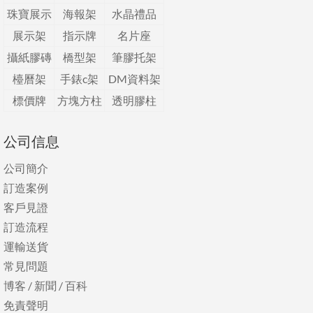
珠寶展示
海報架
水晶禮品
展示架
指示牌
名片座
攝紙膠磚
橋型架
筆膠托架
檯曆架
手錶c架
DM資料架
標價牌
方塊方柱
透明膠柱
公司信息
公司簡介
訂造案例
客戶見證
訂造流程
運輸送貨
常見問題
博客
/
新聞
/
百科
免責聲明