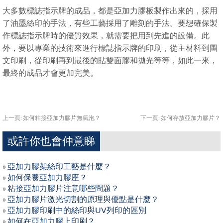
大多數標誌指示牌的成品，都是亞加力膠板製作出來的，採用
了油墨絲印的手法，有些工藝採用了雕刻的手法。要想確保製
作標誌指示牌時的優質效果，就需要把用到先進的設備。此
外，要以專業的技術來進行標誌指示牌的印刷，從主材料到圖
文印刷，從印刷再到最後的貼雙面膠和拋光等等，如此一來，
最終的成品才會更加完美。
上一頁:
如何粘接亞加力膠片無氣泡？
下一頁:
如何存放亞加力膠片？
或許你也會仲意睇
»
亞加力膠架絲印工藝是什麼？
»
如何保養亞加力膠座？
»
粘接亞加力膠片注意哪些問題？
»
亞加力膠片激光切割的原理與優點是什麼？
»
亞加力膠印刷中的絲印與UV列印的區別
»
如何在亞加力膠上印刷？