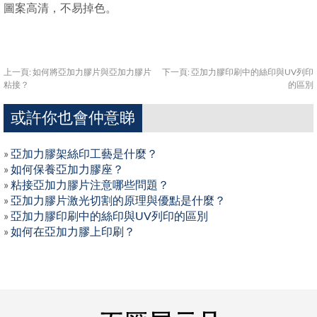
圖案高清，不易掉色。
上一頁:
如何將亞加力膠片與亞加力膠片
下一頁:
亞加力膠印刷中的絲印與UV列印
粘接？
的區別
或許你也會仲意睇
»
亞加力膠架絲印工藝是什麼？
»
如何保養亞加力膠座？
»
粘接亞加力膠片注意哪些問題？
»
亞加力膠片激光切割的原理與優點是什麼？
»
亞加力膠印刷中的絲印與UV列印的區別
»
如何在亞加力膠上印刷？