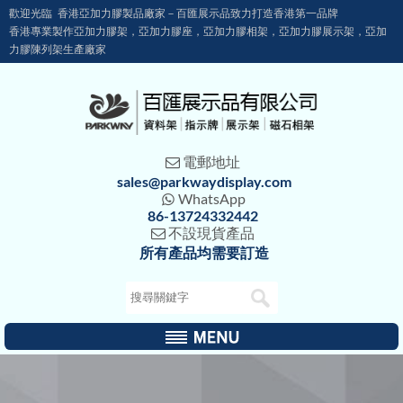
歡迎光臨 香港亞加力膠製品廠家－百匯展示品致力打造香港第一品牌
香港專業製作亞加力膠架，亞加力膠座，亞加力膠相架，亞加力膠展示架，亞加
力膠陳列架生產廠家
電郵地址

sales@parkwaydisplay.com
WhatsApp

86-13724332442
不設現貨產品

所有產品均需要訂造