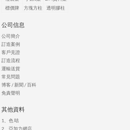
標價牌
方塊方柱
透明膠柱
公司信息
公司簡介
訂造案例
客戶見證
訂造流程
運輸送貨
常見問題
博客
/
新聞
/
百科
免責聲明
其他資料
1、
色 咭
2、
亞加力網店