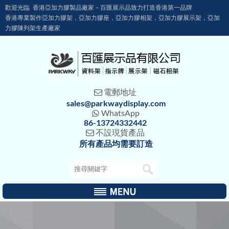
歡迎光臨 香港亞加力膠製品廠家－百匯展示品致力打造香港第一品牌
香港專業製作亞加力膠架，亞加力膠座，亞加力膠相架，亞加力膠展示架，亞加
力膠陳列架生產廠家
電郵地址

sales@parkwaydisplay.com
WhatsApp

86-13724332442
不設現貨產品

所有產品均需要訂造