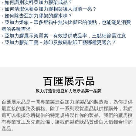
»
如何識別次料亞加力膠架成品？
»
如何清潔保養亞加力膠相架讓人眼前一亮？
»
如何除去亞加力膠架的膠水味？
»
亞加力燈箱－眾多燈箱中無法比擬它的優點，也能滿足消費
者的各種需求
»
亞加力膠展示架質素－有效提供成品率，三點細節需注意
»
亞加力膠架工藝－絲印及數碼貼紙工藝哪種更適合？
百匯展示品是一間專業製造亞加力膠製品的製造廠，為你提供
最直接的服務及價格。除了一系列現貨產品以供採購外，我們
還可以根據你所提供的特定規格製作你的製品。我們的廠房擁
有專業技工及先進設備，讓我們製造既品質優良又價錢合理的
產品。