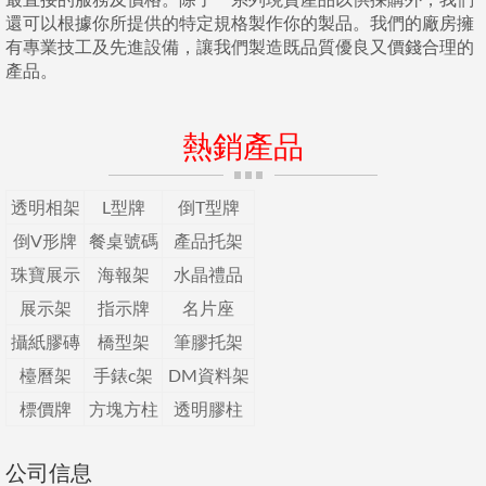
還可以根據你所提供的特定規格製作你的製品。我們的廠房擁
有專業技工及先進設備，讓我們製造既品質優良又價錢合理的
產品。
熱銷產品
透明相架
L型牌
倒T型牌
倒V形牌
餐桌號碼
產品托架
珠寶展示
海報架
水晶禮品
展示架
指示牌
名片座
攝紙膠磚
橋型架
筆膠托架
檯曆架
手錶c架
DM資料架
標價牌
方塊方柱
透明膠柱
公司信息