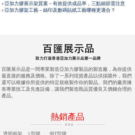
»
亞加力膠展示架質素－有效提供成品率，三點細節需注意
»
亞加力膠架工藝－絲印及數碼貼紙工藝哪種更適合？
百匯展示品是一間專業製造亞加力膠製品的製造廠，為你提供
最直接的服務及價格。除了一系列現貨產品以供採購外，我們
還可以根據你所提供的特定規格製作你的製品。我們的廠房擁
有專業技工及先進設備，讓我們製造既品質優良又價錢合理的
產品。
熱銷產品
透明相架
L型牌
倒T型牌