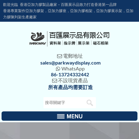
歡迎光臨 香港亞加力膠製品廠家－百匯展示品致力打造香港第一品牌
香港專業製作亞加力膠架，亞加力膠座，亞加力膠相架，亞加力膠展示架，亞加
力膠陳列架生產廠家
電郵地址

sales@parkwaydisplay.com
WhatsApp

86-13724332442
不設現貨產品

所有產品均需要訂造