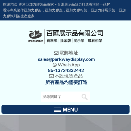
歡迎光臨 香港亞加力膠製品廠家－百匯展示品致力打造香港第一品牌
香港專業製作亞加力膠架，亞加力膠座，亞加力膠相架，亞加力膠展示架，亞加
力膠陳列架生產廠家
電郵地址

sales@parkwaydisplay.com
WhatsApp

86-13724332442
不設現貨產品

所有產品均需要訂造