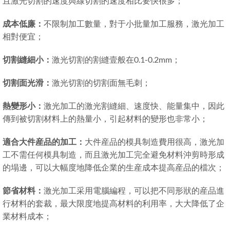
且激光切割的速度與線切割的速度相比要快很多；
成本低廉：
不限制加工數量，對于小批量加工服務，激光加工
相對便宜；
切割縫細小：
激光切割的割縫壹般在0.1-0.2mm；
切割面光滑：
激光切割的切割面無毛刺；
熱變形小：
激光加工的激光割縫細、速度快、能量集中，因此
傳到被切割材料上的熱量小，引起材料的變形也非常小；
適合大件産品的加工：
大件産品的模具制造費用很高，激光加
工不需任何模具制造，而且激光加工完全避免材料沖剪時形成
的塌邊，可以大幅度地降低企業的生産成本提高産品的檔次；
節省材料：
激光加工采用電腦編程，可以把不同形狀的産品進
行材料的套裁，最大限度地提高材料的利用率，大大降低了企
業材料成本；