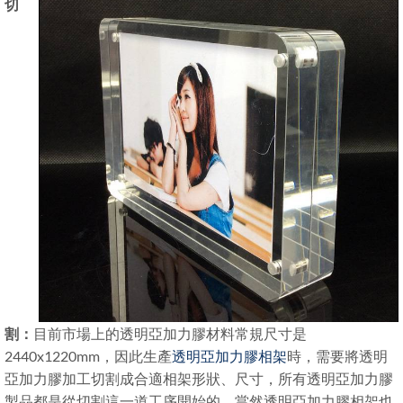
切
割：
目前市場上的透明亞加力膠材料常規尺寸是
2440x1220mm，因此生產
透明亞加力膠相架
時，需要將透明
亞加力膠加工切割成合適相架形狀、尺寸，所有透明亞加力膠
製品都是從切割這一道工序開始的，當然透明亞加力膠相架也