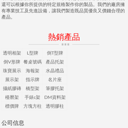
還可以根據你所提供的特定規格製作你的製品。我們的廠房擁
有專業技工及先進設備，讓我們製造既品質優良又價錢合理的
產品。
熱銷產品
透明相架
L型牌
倒T型牌
倒V形牌
餐桌號碼
產品托架
珠寶展示
海報架
水晶禮品
展示架
指示牌
名片座
攝紙膠磚
橋型架
筆膠托架
檯曆架
手錶c架
DM資料架
標價牌
方塊方柱
透明膠柱
公司信息