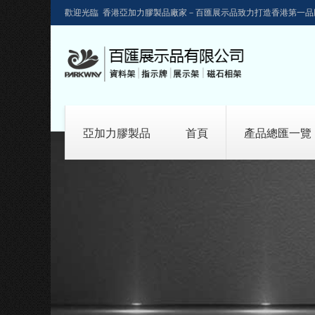
歡迎光臨 香港亞加力膠製品廠家－百匯展示品致力打造香港第一品
亞加力膠製品
首頁
產品總匯一覽