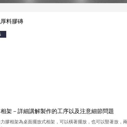
紙厚料膠磚
S
膠相架－詳細講解製作的工序以及注意細節問題
加力膠相架為桌面擺放式相架，可以橫著擺放，也可以豎著放，