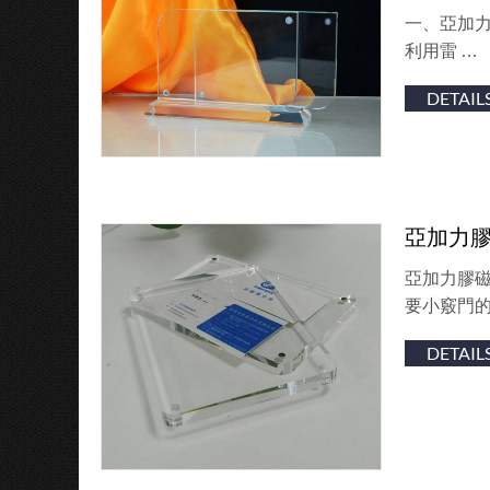
一、亞加力
利用雷 …
DETAIL
亞加力
亞加力膠
要小竅門的
DETAIL