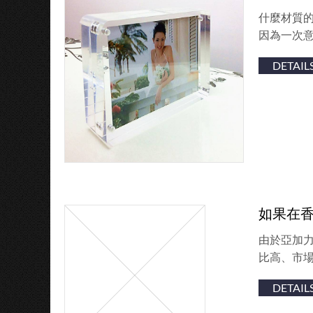
什麼材質
因為一次意
DETAIL
如果在
由於亞加
比高、市場
DETAIL