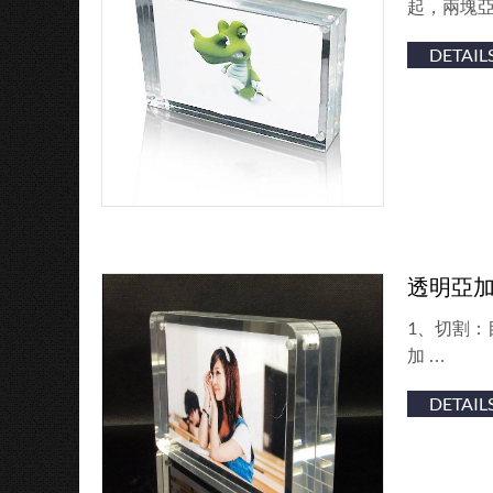
起，兩塊亞
DETAIL
透明亞
1、切割：
加 …
DETAIL