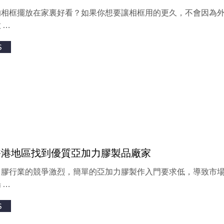
的相框擺放在家裏好看？如果你想要讓相框用的更久，不會因為
 …
S
香港地區找到優質亞加力膠製品廠家
力膠行業的競爭激烈，簡單的亞加力膠製作入門要求低，導致市
 …
S