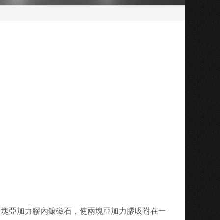
兩塊亞加力膠內鑲磁石，使兩塊亞加力膠吸附在一