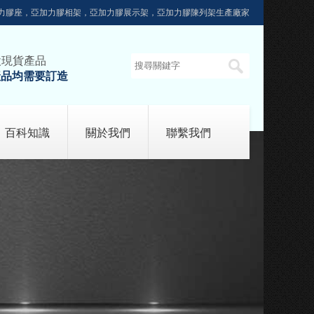
力膠座，亞加力膠相架，亞加力膠展示架，亞加力膠陳列架生產廠家
設現貨產品
產品均需要訂造
百科知識
關於我們
聯繫我們