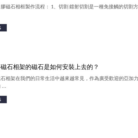
膠磁石相框製作流程： 1、切割 鐳射切割是一種免接觸的切割
S
膠磁石相架的磁石是如何安裝上去的？
磁石相架在我們的日常生活中越來越常見，作為廣受歡迎的亞加
 …
S