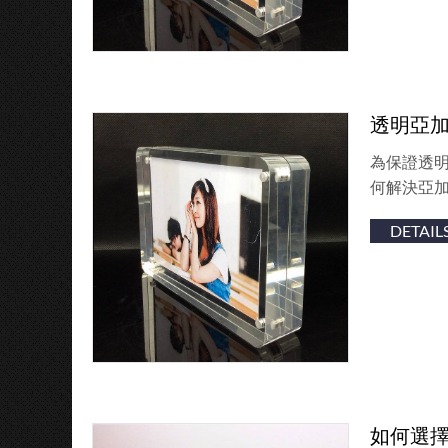
透明亞
為保證透
何解決亞加
DETAIL
如何選