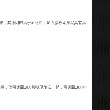
效果，其原因歸結于原材料亞加力膠板本身就具有高
磁鐵，使兩塊亞加力膠板吸附在一起，兩塊亞加力中