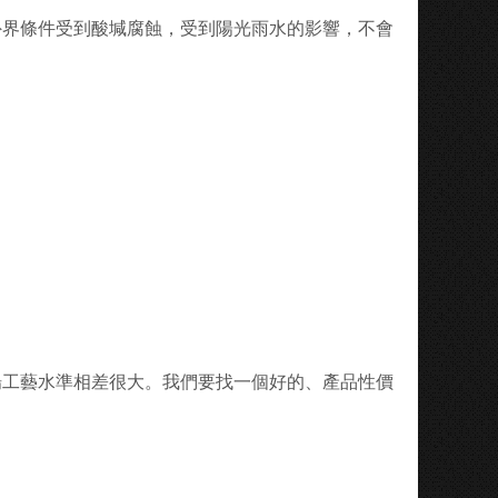
外界條件受到酸堿腐蝕，受到陽光雨水的影響，不會
場工藝水準相差很大。我們要找一個好的、產品性價