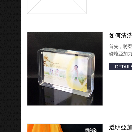
如何清
首先，將
碰壞亞加力
DETAIL
透明亞