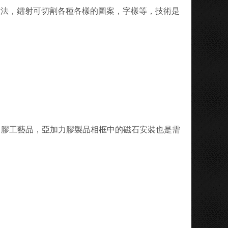
方法，鐳射可切割各種各樣的圖案，字樣等，技術是
力膠工藝品，亞加力膠製品相框中的磁石安裝也是需