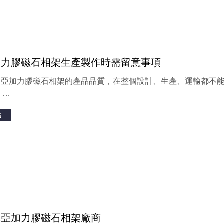
加力膠磁石相架生產製作時需留意事項
明亞加力膠磁石相架的產品品質，在整個設計、生產、運輸都不
 …
S
擇亞加力膠磁石相架廠商