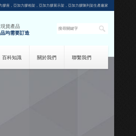
力膠座，亞加力膠相架，亞加力膠展示架，亞加力膠陳列架生產廠家
設現貨產品
產品均需要訂造
百科知識
關於我們
聯繫我們