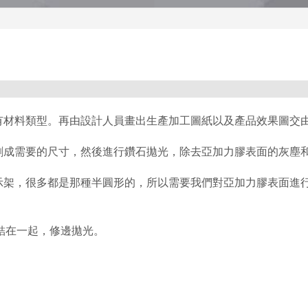
有材料類型。再由設計人員畫出生產加工圖紙以及產品效果圖交
割成需要的尺寸，然後進行鑽石拋光，除去亞加力膠表面的灰塵
示架，很多都是那種半圓形的，所以需要我們對亞加力膠表面進
結在一起，修邊拋光。