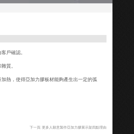
由客戶確認。
和雜質。
行加熱，使得亞加力膠板材能夠產生出一定的弧
下一頁:
更多人願意製作亞加力膠展示架四點理由