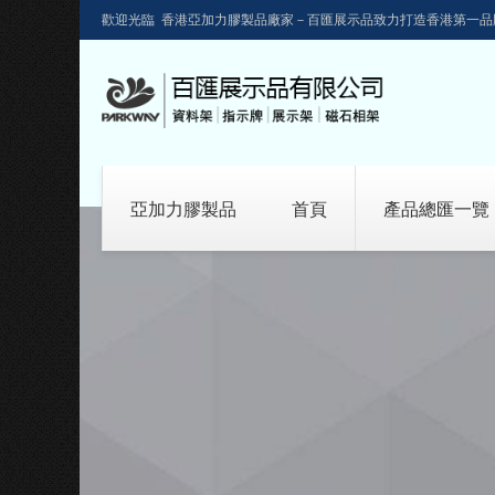
歡迎光臨 香港亞加力膠製品廠家－百匯展示品致力打造香港第一品
亞加力膠製品
首頁
產品總匯一覽