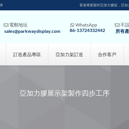
牌
香港專業製作亞加力膠架，亞加
電郵地址
WhatsApp
不



86-13724332442
sales@parkwaydisplay.com
所有
訂造產品專區
亞加力架訂造
合作客戶
亞加力膠展示架製作四步工序