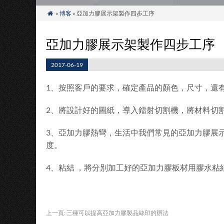
»
博客
» 亞加力膠展示架製作四步工序

亞加力膠展示架製作四步工序
2017-06-19
1、按照客戶的要求，確定產品的顏色，尺寸，還
2、將設計好的圖紙，導入鐳射切割機，將材料切
3、亞加力膠熱彎，生活中我們常見的亞加力膠展
度。
4、粘結 ，將分別加工好的亞加力膠板材用膠水粘
上一頁:
三種可以提高亞加力膠製品絲印的辦法