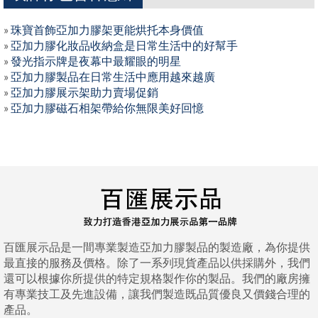
»
珠寶首飾亞加力膠架更能烘托本身價值
»
亞加力膠化妝品收納盒是日常生活中的好幫手
»
發光指示牌是夜幕中最耀眼的明星
»
亞加力膠製品在日常生活中應用越來越廣
»
亞加力膠展示架助力賣場促銷
»
亞加力膠磁石相架帶給你無限美好回憶
百匯展示品是一間專業製造亞加力膠製品的製造廠，為你提供
最直接的服務及價格。除了一系列現貨產品以供採購外，我們
還可以根據你所提供的特定規格製作你的製品。我們的廠房擁
有專業技工及先進設備，讓我們製造既品質優良又價錢合理的
產品。