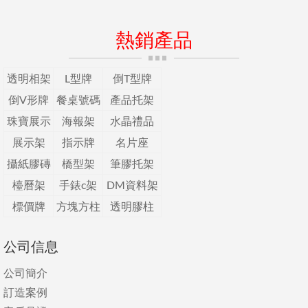
熱銷產品
透明相架
L型牌
倒T型牌
倒V形牌
餐桌號碼
產品托架
珠寶展示
海報架
水晶禮品
展示架
指示牌
名片座
攝紙膠磚
橋型架
筆膠托架
檯曆架
手錶c架
DM資料架
標價牌
方塊方柱
透明膠柱
公司信息
公司簡介
訂造案例