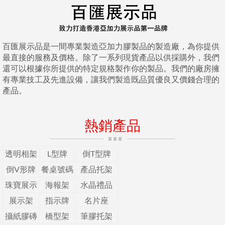
百匯展示品是一間專業製造亞加力膠製品的製造廠，為你提供
最直接的服務及價格。除了一系列現貨產品以供採購外，我們
還可以根據你所提供的特定規格製作你的製品。我們的廠房擁
有專業技工及先進設備，讓我們製造既品質優良又價錢合理的
產品。
熱銷產品
透明相架
L型牌
倒T型牌
倒V形牌
餐桌號碼
產品托架
珠寶展示
海報架
水晶禮品
展示架
指示牌
名片座
攝紙膠磚
橋型架
筆膠托架