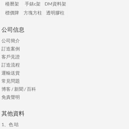
檯曆架
手錶c架
DM資料架
標價牌
方塊方柱
透明膠柱
公司信息
公司簡介
訂造案例
客戶見證
訂造流程
運輸送貨
常見問題
博客
/
新聞
/
百科
免責聲明
其他資料
1、
色 咭