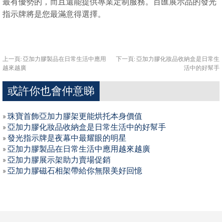
最有優勢的，而且還能提供專業定制服務。百匯展示品的發光
指示牌將是您最滿意得選擇。
上一頁:
亞加力膠製品在日常生活中應用
下一頁:
亞加力膠化妝品收納盒是日常生
越來越廣
活中的好幫手
或許你也會仲意睇
»
珠寶首飾亞加力膠架更能烘托本身價值
»
亞加力膠化妝品收納盒是日常生活中的好幫手
»
發光指示牌是夜幕中最耀眼的明星
»
亞加力膠製品在日常生活中應用越來越廣
»
亞加力膠展示架助力賣場促銷
»
亞加力膠磁石相架帶給你無限美好回憶