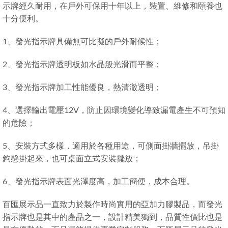
示牌經久耐用，在戶外可保用十年以上，裝置、維修和頤養也
十分便利。
1、發光指示牌具備無可比擬的戶外耐候性；
2、發光指示牌透明板如水晶般光滑而平整；
3、發光指示牌加工性能優良，熱清澈透明；
4、選擇輸出電壓12V，防止因環境變化導致漏電產生不可預知
的危險；
5、安裝方式多樣，適用於各種用途，可側面掛牆擺放，吊掛
鉤懸掛起來，也可桌面立式安裝擺放；
6、發光指示牌表面光澤度高，加工簡便，成本合理。
百匯展示品一直致力於製作時尚實用的亞加力膠製品，而發光
指示牌也是其中的產品之一，設計精美獨到，品質性價比也是