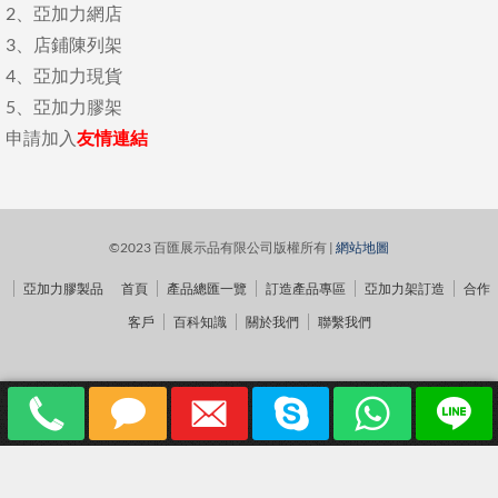
2、
亞加力網店
3、
店鋪陳列架
4、
亞加力現貨
5、
亞加力膠架
申請加入
友情連結
©2023 百匯展示品有限公司版權所有 |
網站地圖
亞加力膠製品
首頁
產品總匯一覽
訂造產品專區
亞加力架訂造
合作
客戶
百科知識
關於我們
聯繫我們