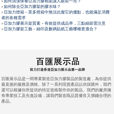
»
如何清潔保養亞加力膠相架讓人眼前一亮？
»
如何除去亞加力膠架的膠水味？
»
亞加力燈箱－眾多燈箱中無法比擬它的優點，也能滿足消費
者的各種需求
»
亞加力膠展示架質素－有效提供成品率，三點細節需注意
»
亞加力膠架工藝－絲印及數碼貼紙工藝哪種更適合？
百匯展示品是一間專業製造亞加力膠製品的製造廠，為你提供
最直接的服務及價格。除了一系列現貨產品以供採購外，我們
還可以根據你所提供的特定規格製作你的製品。我們的廠房擁
有專業技工及先進設備，讓我們製造既品質優良又價錢合理的
產品。